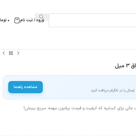
ورود / ثبت نام
۰
توما
مشاهده راهنما
سال را در تلگرام دریافت کنید