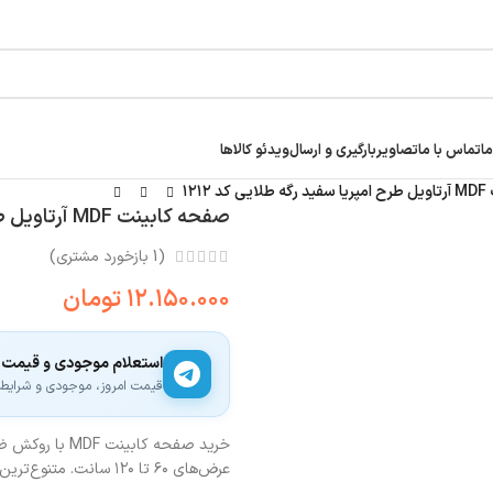
ما
تماس با ما
تصاویر
بارگیری و ارسال
ویدئو کالاها
۱۲۱۲
صفحه کابینت MDF آرتاویل طرح امپریا سفید رگه طلایی کد ۱۲۱۲
(
1
بازخورد مشتری)
۱۲.۱۵۰.۰۰۰
تومان
استعلام موجودی و قیمت
قیمت امروز، موجودی و شرایط ار
عرض‌های ۶۰ تا ۱۲۰ سانت. متنوع‌ترین طرح‌های سنگی مدرن و چوبی کلاسیک برای آشپزخانه شما.