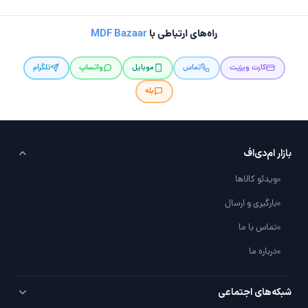
راه‌های ارتباطی با
MDF Bazaar
کارت ویزیت
تماس
موبایل
واتساپ
تلگرام
بله
بازار ام‌دی‌اف
ویدئو کالاها
بارگیری و ارسال
تماس با ما
درباره ما
شبکه‌های اجتماعی