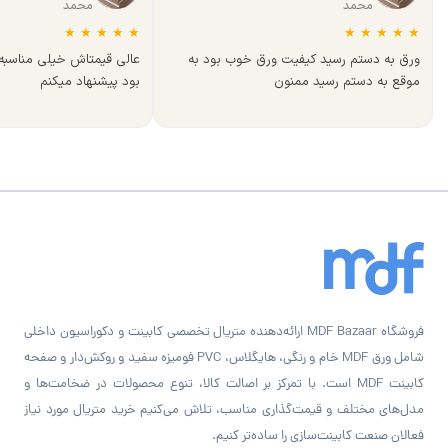
محمد
محمد
★
★
★
★
★
★
★
★
★
★
ورق به دستم رسید کیفیت ورق خوب بود به
عالی قیمتاش خیلی مناسب
موقع به دستم رسید ممنون
بود پیشنهاد میکنم
فروشگاه MDF Bazaar ارائه‌دهنده متریال تخصصی کابینت و دکوراسیون داخلی
شامل ورق MDF خام و رنگی، هایگلاس، PVC فومیزه سفید و روکش‌دار و صفحه
کابینت MDF است. با تمرکز بر اصالت کالا، تنوع محصولات در ضخامت‌ها و
مدل‌های مختلف و قیمت‌گذاری مناسب، تلاش می‌کنیم خرید متریال مورد نیاز
فعالان صنعت کابینت‌سازی را ساده‌تر کنیم.