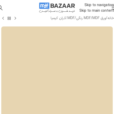
Skip to navigation
Skip to main content
خانه
/
ورق MDF
/
MDF رنگی
/
MDF آذران کیمیا