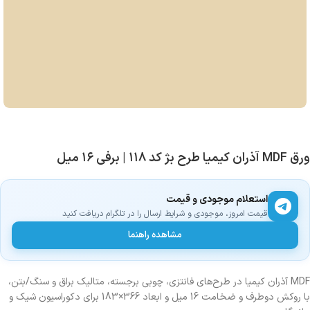
ورق MDF آذران کیمیا طرح بژ کد ۱۱۸ | برفی ۱۶ میل
استعلام موجودی و قیمت
قیمت امروز، موجودی و شرایط ارسال را در تلگرام دریافت کنید
مشاهده راهنما
MDF آذران کیمیا در طرح‌های فانتزی، چوبی برجسته، متالیک براق و سنگ/بتن،
با روکش دوطرف و ضخامت 16 میل و ابعاد 366×183 برای دکوراسیون شیک و