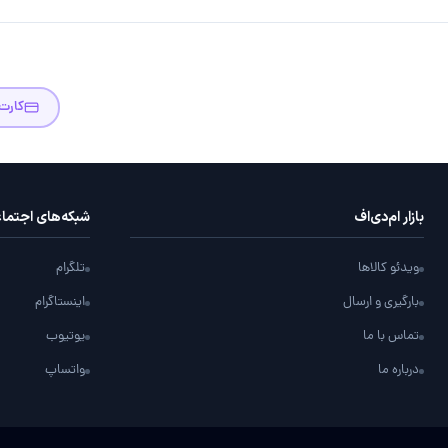
کارت
بازار ام‌دی‌اف
شبکه‌های اجتما
ویدئو کالاها
تلگرام
بارگیری و ارسال
اینستاگرام
تماس با ما
یوتیوب
درباره ما
واتساپ