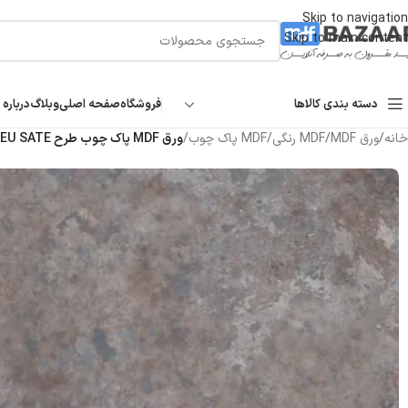
Skip to navigation
Skip to main content
دسته بندی کالاها
فروشگاه
صفحه اصلی
وبلاگ
درباره 
خانه
/
ورق MDF
/
MDF رنگی
/
MDF پاک چوب
/
ورق MDF پاک چوب طرح POMPEU SATE کد ۹۹۰۸ | بتنی ۱۶ میل