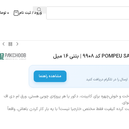
ورود / ثبت نام
۰
توما
مشاهده راهنما
سال را در تلگرام دریافت کنید
ت و خوش‌چهره برای کابینت، دکور یا هر پروژه‌ی چوبی هستی، ورق ام دی اف
وای.
ابت کرده کیفیت فقط مختص خارجیا نیست! با یه بار کار کردن باهاش، واقعاً