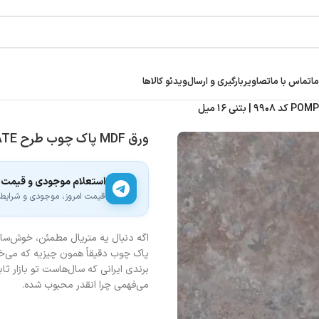
ما
تماس با ما
تصاویر
بارگیری و ارسال
ویدئو کالاها
ورق MDF پاک چوب طرح POMPEU SATE کد ۹۹۰۸ | بتنی ۱۶ میل
استعلام موجودی و قیمت
قیمت امروز، موجودی و شرایط ار
اگه دنبال یه متریال مطمئن، خوش‌ساخ
پاک چوب دقیقاً همون چیزیه که می‌خ
برندی ایرانی که سال‌هاست تو بازار ث
می‌فهمی چرا انقدر محبوب شده.