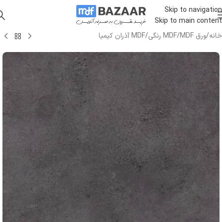
Skip to navigation
Skip to main content
خانه
/
ورق MDF
/
MDF رنگی
/
MDF آذران کیمیا