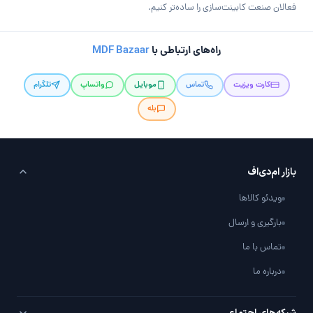
فعالان صنعت کابینت‌سازی را ساده‌تر کنیم.
راه‌های ارتباطی با
MDF Bazaar
کارت ویزیت
تماس
موبایل
واتساپ
تلگرام
بله
بازار ام‌دی‌اف
ویدئو کالاها
بارگیری و ارسال
تماس با ما
درباره ما