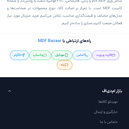
شامل ورق MDF خام و رنگی، هایگلاس، PVC فومیزه سفید و روکش‌دار و صفحه
کابینت MDF است. با تمرکز بر اصالت کالا، تنوع محصولات در ضخامت‌ها و
مدل‌های مختلف و قیمت‌گذاری مناسب، تلاش می‌کنیم خرید متریال مورد نیاز
فعالان صنعت کابینت‌سازی را ساده‌تر کنیم.
راه‌های ارتباطی با
MDF Bazaar
کارت ویزیت
تماس
موبایل
واتساپ
تلگرام
بله
بازار ام‌دی‌اف
ویدئو کالاها
بارگیری و ارسال
تماس با ما