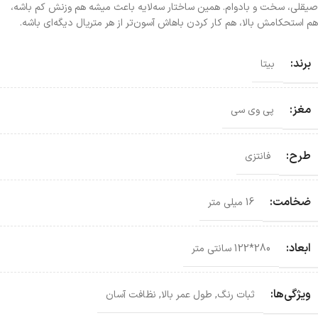
صیقلی، سخت و بادوام. همین ساختار سه‌لایه باعث میشه هم وزنش کم باشه،
هم استحکامش بالا، هم کار کردن باهاش آسون‌تر از هر متریال دیگه‌ای باشه.
برند:
بیتا
مغز:
پی وی سی
طرح:
فانتزی
ضخامت:
16 میلی متر
ابعاد:
280*122 سانتی‌ متر
ویژگی‌ها:
ثبات رنگ
,
طول عمر بالا
,
نظافت آسان