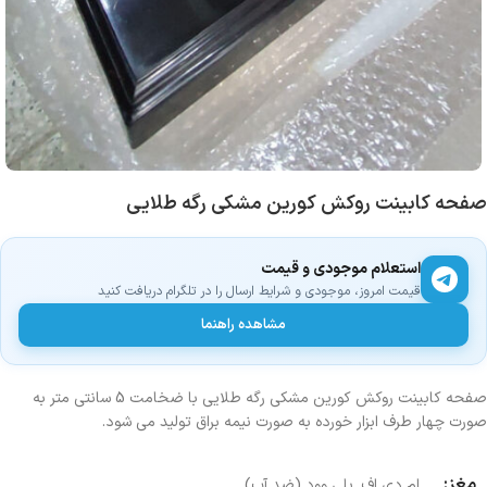
صفحه کابینت روکش کورین مشکی رگه طلایی
استعلام موجودی و قیمت
قیمت امروز، موجودی و شرایط ارسال را در تلگرام دریافت کنید
مشاهده راهنما
صفحه کابینت روکش کورین مشکی رگه طلایی با ضخامت 5 سانتی متر به
صورت چهار طرف ابزار خورده به صورت نیمه براق تولید می شود.
مغز:
ام دی اف
,
پلی وود (ضد آب)