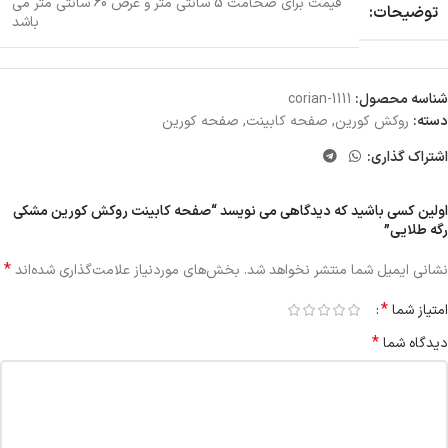
قیمت برای ضخامت 5 سانتی متر و عرض 60 سانتی متر می
توضیحات:
باشد
شناسه محصول:
corian-1111
دسته:
روکش کورین
,
صفحه کابینت
,
صفحه کورین
اشتراک گذاری:
اولین کسی باشید که دیدگاهی می نویسد “صفحه کابینت روکش کورین مشکی
رگه طلایی”
*
نشانی ایمیل شما منتشر نخواهد شد.
بخش‌های موردنیاز علامت‌گذاری شده‌اند
*
امتیاز شما
*
دیدگاه شما