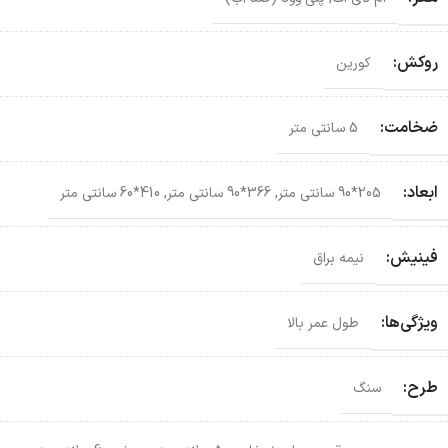
روکش:
کورین
ضخامت:
5 سانتی متر
ابعاد:
205*90 سانتی‌ متر
,
366*90 سانتی‌ متر
,
410*60 سانتی‌ متر
فینیش:
نیمه براق
ویژگی‌ها:
طول عمر بالا
طرح:
سنگ