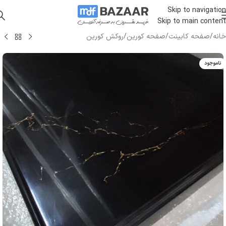
Skip to navigation
Skip to main content
خانه
/
صفحه کابینت
/
صفحه کورین
/
روکش کورین
ناموجود