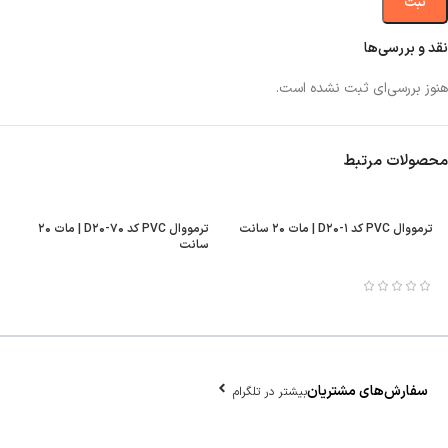
نقد و بررسی‌ها
هنوز بررسی‌ای ثبت نشده است.
محصولات مرتبط
ترمووال PVC کد D۲۰-۱ | مات ۲۰ سانت
ترمووال PVC کد D۲۰-۷۰ | مات ۲۰
سانت
سفارش‌های مشتریان
بیشتر در تلگرام