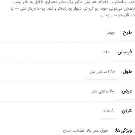
حتی ساده‌ترین فضاها هم مثل دکور یک دفتر معماری خلاق به نظر برسن.
باهاش می‌تونی خونه رو گرم‌تر، دیوار رو زنده‌تر و فضا رو خاص‌تر کنی — با
حداقل هزینه و زمان.
طرح:
چوب
فینیش:
مات
طول:
280 سانتی متر
عرض:
20 سانتی متر
کارتن:
8 عدد
ویژگی‌ها:
طول عمر بالا
,
نظافت آسان