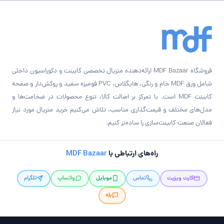
فروشگاه MDF Bazaar ارائه‌دهنده متریال تخصصی کابینت و دکوراسیون داخلی
شامل ورق MDF خام و رنگی، هایگلاس، PVC فومیزه سفید و روکش‌دار و صفحه
کابینت MDF است. با تمرکز بر اصالت کالا، تنوع محصولات در ضخامت‌ها و
مدل‌های مختلف و قیمت‌گذاری مناسب، تلاش می‌کنیم خرید متریال مورد نیاز
فعالان صنعت کابینت‌سازی را ساده‌تر کنیم.
راه‌های ارتباطی با
MDF Bazaar
کارت ویزیت
تماس
موبایل
واتساپ
تلگرام
بله