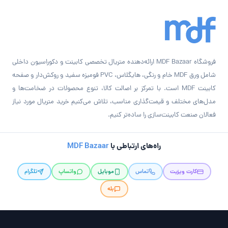
فروشگاه MDF Bazaar ارائه‌دهنده متریال تخصصی کابینت و دکوراسیون داخلی
شامل ورق MDF خام و رنگی، هایگلاس، PVC فومیزه سفید و روکش‌دار و صفحه
کابینت MDF است. با تمرکز بر اصالت کالا، تنوع محصولات در ضخامت‌ها و
مدل‌های مختلف و قیمت‌گذاری مناسب، تلاش می‌کنیم خرید متریال مورد نیاز
فعالان صنعت کابینت‌سازی را ساده‌تر کنیم.
راه‌های ارتباطی با
MDF Bazaar
کارت ویزیت
تماس
موبایل
واتساپ
تلگرام
بله