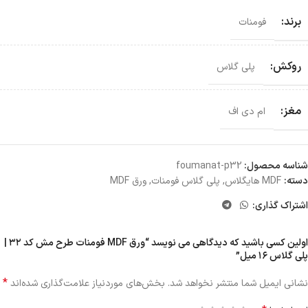
برند:
فومنات
روکش:
پلی گلاس
مغز:
ام دی اف
شناسه محصول:
foumanat-p32
دسته:
MDF هایگلاس
,
پلی گلاس فومنات
,
ورق MDF
اشتراک گذاری:
اولین کسی باشید که دیدگاهی می نویسد “ورق MDF فومنات طرح مش کد ۳۲ |
پلی گلاس ۱۶ میل”
*
نشانی ایمیل شما منتشر نخواهد شد.
بخش‌های موردنیاز علامت‌گذاری شده‌اند