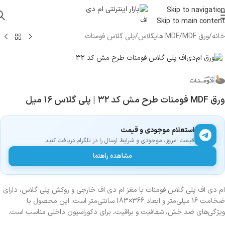
Skip to navigation
Skip to main content
خانه
/
ورق MDF
/
MDF هایگلاس
/
پلی گلاس فومنات
ورق MDF فومنات طرح مش کد ۳۲ | پلی گلاس ۱۶ میل
استعلام موجودی و قیمت
قیمت امروز، موجودی و شرایط ارسال را در تلگرام دریافت کنید
مشاهده راهنما
ام دی اف پلی گلاس فومنات با مغز ام دی اف خارجی و روکش پلی گلاس، دارای
ضخامت 16 میلی‌متر و ابعاد 366×183 سانتی‌متر است. این محصول با
ویژگی‌های ضد خش، شفافیت و براقیت، برای دکوراسیون داخلی مناسب است.