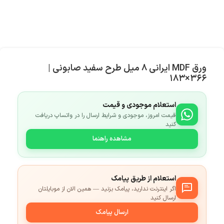
ورق MDF ایرانی ۸ میل طرح سفید صابونی |
۳۶۶×۱۸۳
استعلام موجودی و قیمت
قیمت امروز، موجودی و شرایط ارسال را در واتساپ دریافت
کنید
مشاهده راهنما
استعلام از طریق پیامک
اگر اینترنت ندارید، پیامک بزنید — همین الان از موبایلتان
ارسال کنید
ارسال پیامک