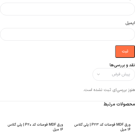
ایمیل
نقد و بررسی‌ها
هنوز بررسی‌ای ثبت نشده است.
محصولات مرتبط
ورق MDF فومنات کد P۲۳ | پلی گلاس
ورق MDF فومنات کد P۲۰ | پلی گلاس
۱۶ میل
۱۶ میل