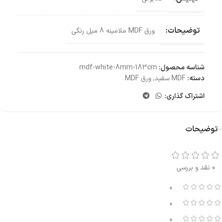
توضیحات:
ورق MDF ملامینه 8 میل رنگی
شناسه محصول:
mdf-white-8mm-183cm
دسته:
MDF سفید
,
ورق MDF
اشتراک گذاری:
توضیحات
0 نقد و بررسی
0
0
0