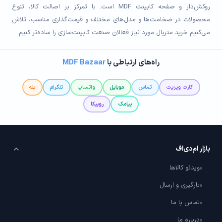
روکش‌دار و صفحه کابینت MDF است. با تمرکز بر اصالت کالا، تنوع
محصولات در ضخامت‌ها و مدل‌های مختلف و قیمت‌گذاری مناسب، تلاش
می‌کنیم خرید متریال مورد نیاز فعالان صنعت کابینت‌سازی را ساده‌تر کنیم.
راه‌های ارتباطی با
MDF Bazaar
کارت ویزیت
تماس
موبایل
واتساپ
تلگرام
بله
پیامک
روبیکا
بازار ام‌دی‌اف
ویدئو کالاها
بارگیری و ارسال
تماس با ما
درباره ما