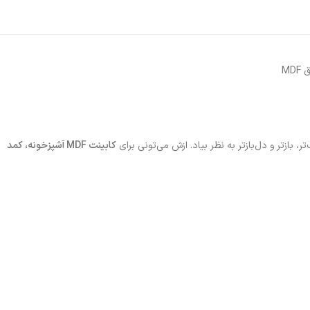
MDF
ازتر و دل‌بازتر به نظر بیاد. ازش می‌تونی برای
کابینت MDF آشپزخونه، کمد