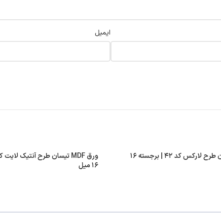
ایمیل
ورق MDF تیسان طرح لارکس کد ۴۲ | برجسته ۱۶
۱۶ میل