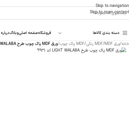
Skip to navigation
Skip to main content
دسته بندی کالاها
فروشگاه
صفحه اصلی
وبلاگ
درباره 
خانه
/
ورق MDF
/
MDF رنگی
/
MDF پاک چوب
/
ورق MDF پاک چوب طرح LIGHT WALABA کد ۹۹۳۱ | برجسته ۱۶ میل