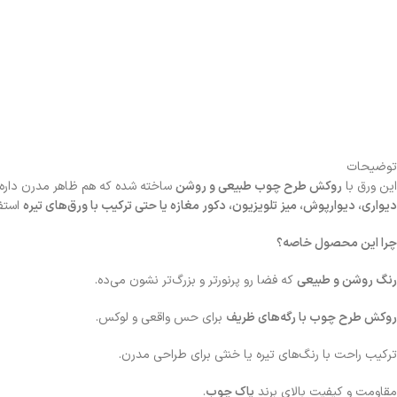
توضیحات
این ورق با
روکش طرح چوب طبیعی و روشن
ساخته شده که هم ظاهر مدرن داره، ه
دیواری، دیوارپوش، میز تلویزیون، دکور مغازه یا حتی ترکیب با ورق‌های تیره
استفا
چرا این محصول خاصه؟
رنگ روشن و طبیعی
که فضا رو پرنورتر و بزرگ‌تر نشون می‌ده.
روکش طرح چوب با رگه‌های ظریف
برای حس واقعی و لوکس.
ترکیب راحت با رنگ‌های تیره یا خنثی برای طراحی مدرن.
مقاومت و کیفیت بالای برند
پاک چوب
.