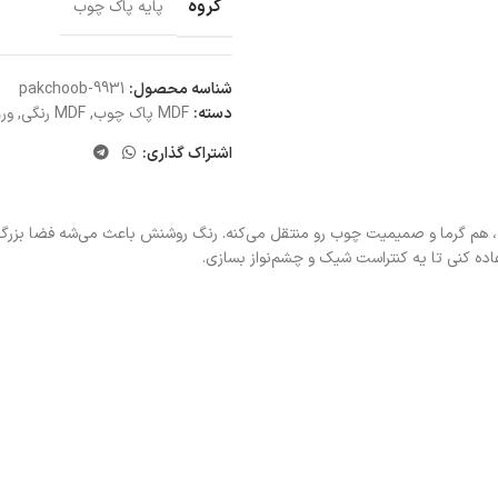
گروه
پایه پاک چوب
شناسه محصول:
pakchoob-9931
دسته:
MDF پاک چوب
,
MDF رنگی
,
ورق 
اشتراک گذاری:
م گرما و صمیمیت چوب رو منتقل می‌کنه. رنگ روشنش باعث می‌شه فضا بزرگ‌تر، ب
ده کنی تا یه کنتراست شیک و چشم‌نواز بسازی.