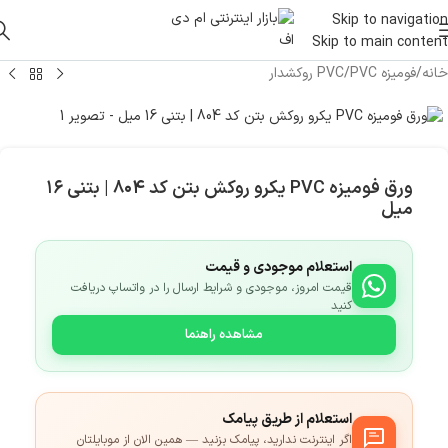
Skip to navigation
Skip to main content
خانه
/
فومیزه PVC
/
PVC روکشدار
ورق فومیزه PVC یکرو روکش بتن کد ۸۰۴ | بتنی ۱۶
میل
استعلام موجودی و قیمت
قیمت امروز، موجودی و شرایط ارسال را در واتساپ دریافت
کنید
مشاهده راهنما
استعلام از طریق پیامک
اگر اینترنت ندارید، پیامک بزنید — همین الان از موبایلتان