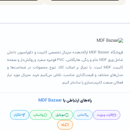
فروشگاه MDF Bazaar ارائه‌دهنده متریال تخصصی کابینت و دکوراسیون داخلی
شامل ورق MDF خام و رنگی، هایگلاس، PVC فومیزه سفید و روکش‌دار و صفحه
کابینت MDF است. با تمرکز بر اصالت کالا، تنوع محصولات در ضخامت‌ها و
مدل‌های مختلف و قیمت‌گذاری مناسب، تلاش می‌کنیم خرید متریال مورد نیاز
فعالان صنعت کابینت‌سازی را ساده‌تر کنیم.
راه‌های ارتباطی با
MDF Bazaar
کارت ویزیت
تماس
موبایل
واتساپ
تلگرام
بله