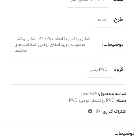
طرح:
ساده
امکان روکش با ابعاد ۲۸۰×۱۲۲
,
امکان روکش‌
توضیحات:
به‌صورت دورو
,
امکان روکش ضخامت‌های
مختلف
گروه
PVC بتنی
شناسه محصول:
pvc-804
دسته:
PVC روکشدار
,
فومیزه PVC
اشتراک گذاری:
توضیحات