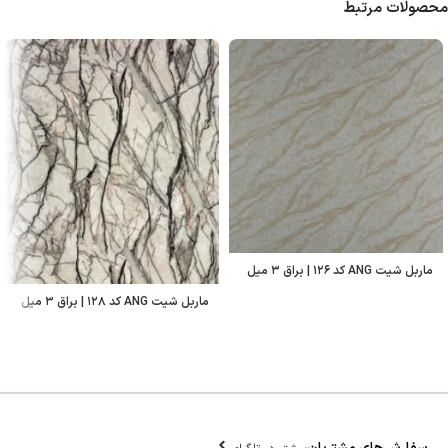
محصولات مرتبط
ماربل شیت ANG کد ۱۲۶ | براق ۳ میل
ماربل شیت ANG کد ۱۲۸ | براق ۳ میل