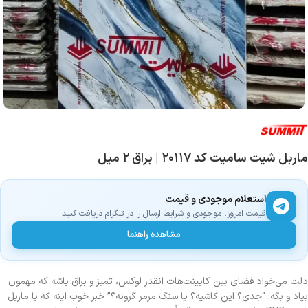
ماربل شیت سامیت کد ۲۰۱۱۷ | براق ۲ میل
استعلام موجودی و قیمت
قیمت امروز، موجودی و شرایط ارسال را در تلگرام دریافت کنید
مشاهده راهنما
دلت می‌خواد فضای بین کابینت‌هات انقدر لوکس، تمیز و براق باشه که مهمون
بیاد و بگه: “جدی؟ این کاشیه؟ یا سنگ مرمر گرونه؟” خبر خوب اینه که با ماربل