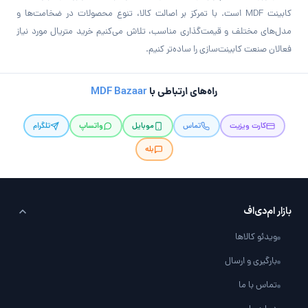
کابینت MDF است. با تمرکز بر اصالت کالا، تنوع محصولات در ضخامت‌ها و
مدل‌های مختلف و قیمت‌گذاری مناسب، تلاش می‌کنیم خرید متریال مورد نیاز
فعالان صنعت کابینت‌سازی را ساده‌تر کنیم.
راه‌های ارتباطی با
MDF Bazaar
کارت ویزیت
تماس
موبایل
واتساپ
تلگرام
بله
بازار ام‌دی‌اف
ویدئو کالاها
بارگیری و ارسال
تماس با ما