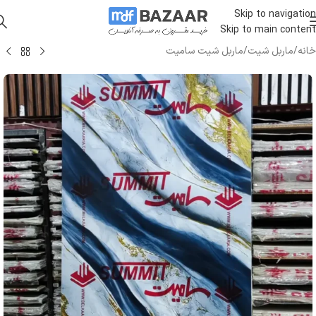
Skip to navigation
Skip to main content
خانه
/
ماربل شیت
/
ماربل شیت سامیت