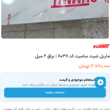
ماربل شیت سامیت کد ۸۰۳۸ | براق ۲ میل
۲.۷۷۰.۰۰۰
تومان
استعلام موجودی و قیمت
قیمت امروز، موجودی و شرایط ارسال را در تلگرام دریافت کنید
مشاهده راهنما
دلت می‌خواد فضای بین کابینت‌هات انقدر لوکس، تمیز و براق باشه که مهمون