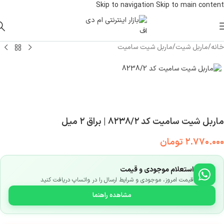
Skip to navigation
Skip to main content
خانه
/
ماربل شیت
/
ماربل شیت سامیت
ماربل شیت سامیت کد ۸۲۳۸/۲ | براق ۲ میل
۲.۷۷۰.۰۰۰
تومان
استعلام موجودی و قیمت
قیمت امروز، موجودی و شرایط ارسال را در واتساپ دریافت کنید
مشاهده راهنما