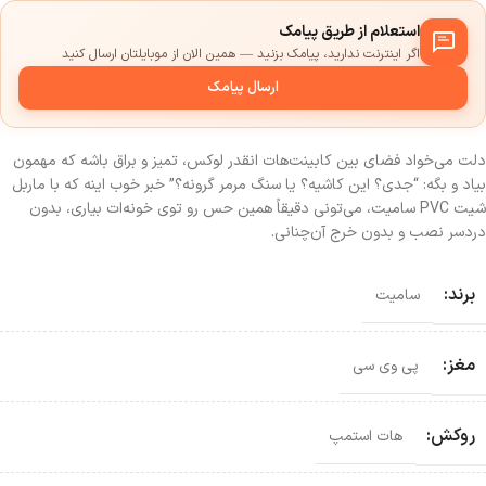
استعلام از طریق پیامک
اگر اینترنت ندارید، پیامک بزنید — همین الان از موبایلتان ارسال کنید
ارسال پیامک
دلت می‌خواد فضای بین کابینت‌هات انقدر لوکس، تمیز و براق باشه که مهمون
بیاد و بگه: “جدی؟ این کاشیه؟ یا سنگ مرمر گرونه؟” خبر خوب اینه که با ماربل
شیت PVC سامیت، می‌تونی دقیقاً همین حس رو توی خونه‌ات بیاری، بدون
دردسر نصب و بدون خرج آن‌چنانی.
برند:
سامیت
مغز:
پی وی سی
روکش:
هات استمپ