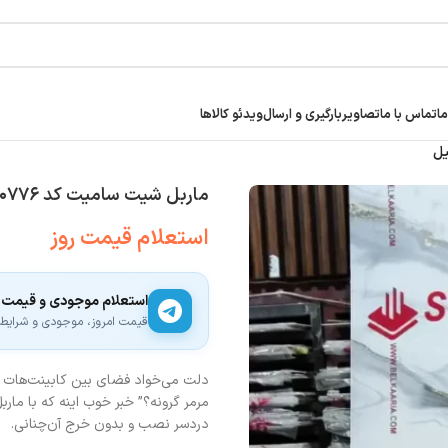
ما
تماس با ما
تصاویر
بارگیری و ارسال
ویدئو کالاها
ماربل شیت سامیت کد ۲۰۷۷۶ | براق ۲ میل
استعلام قیمت روز
استعلام موجودی و قیمت
قیمت امروز، موجودی و شرایط ار
دلت می‌خواد فضای بین کابینت‌هات ان
دردسر نصب و بدون خرج آن‌چنانی.