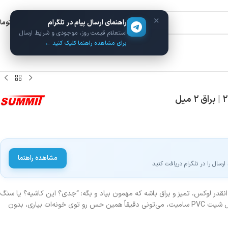
×
راهنمای ارسال پیام در تلگرام
ورود / ثبت نام
۰
توما
استعلام قیمت روز، موجودی و شرایط ارسال
برای مشاهده راهنما کلیک کنید ←
مشاهده راهنما
سال را در تلگرام دریافت کنید
قدر لوکس، تمیز و براق باشه که مهمون بیاد و بگه: “جدی؟ این کاشیه؟ یا سنگ
مرمر گرونه؟” خبر خوب اینه که با ماربل شیت PVC سامیت، می‌تونی دقیقاً همین حس رو توی خونه‌ات بیاری، بدون