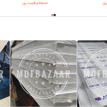
وز
استعلام قیمت روز