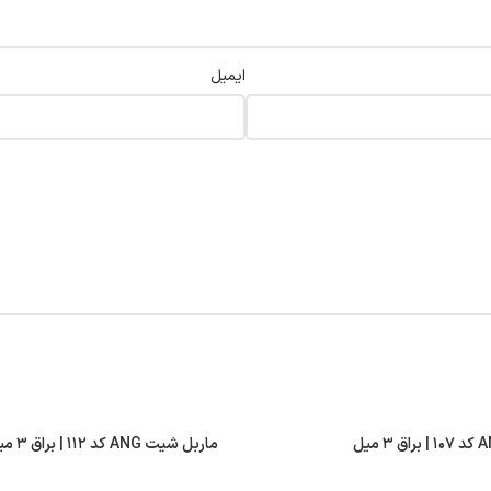
ایمیل
ماربل شیت ANG کد ۱۱۲ | براق ۳ میل