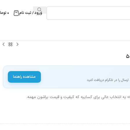
ورود / ثبت نام
۰
توما
مشاهده راهنما
سال را در تلگرام دریافت کنید