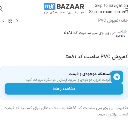
Skip to navigation
Skip to main content
خانه
/
کفپوش PVC
ناموجود
کفپوش PVC سامیت کد ۵۰۸۱
استعلام موجودی و قیمت
قیمت امروز، موجودی و شرایط ارسال را در تلگرام دریافت کنید
مشاهده راهنما
«کفپوش پی وی سی سامیت کد 5081» یه انتخاب عالی برای کساییه که کیفیت و
قیمت براشون مهمه.