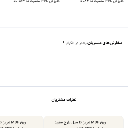
کفپوش PVC سامیت کد ۵۰۸۴
کفپوش PVC سامیت کد ۵۰۱۵/۳
سفارش‌های مشتریان
بیشتر در تلگرام
نظرات مشتریان
ورق MDF تبریز 16 میل طرح سفید