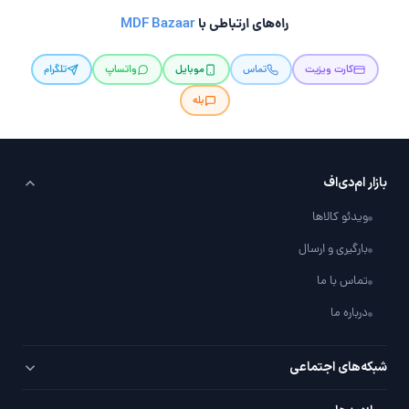
راه‌های ارتباطی با
MDF Bazaar
کارت ویزیت
تماس
موبایل
واتساپ
تلگرام
بله
بازار ام‌دی‌اف
ویدئو کالاها
بارگیری و ارسال
تماس با ما
درباره ما
شبکه‌های اجتماعی
تلگرام