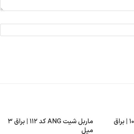
ماربل شیت ANG کد ۱۰۲ | براق
ماربل شیت ANG کد ۱۱۲ | براق ۳
میل