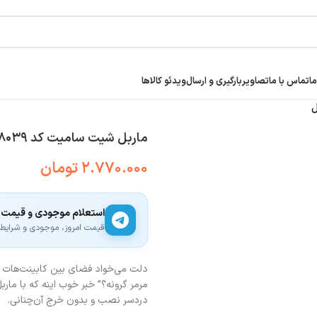
ما
تماس با ما
تصاویر
بارگیری و ارسال
ویدئو کالاها
ماربل شیت سامیت کد ۸۰۳۹ | براق ۲ میل
۲.۷۷۰.۰۰۰
تومان
استعلام موجودی و قیمت
قیمت امروز، موجودی و شرایط ار
دلت می‌خواد فضای بین کابینت‌هات ان
دردسر نصب و بدون خرج آن‌چنانی.