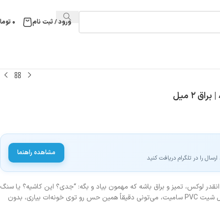
ورود / ثبت نام
۰
توما
مشاهده راهنما
سال را در تلگرام دریافت کنید
قدر لوکس، تمیز و براق باشه که مهمون بیاد و بگه: “جدی؟ این کاشیه؟ یا سنگ
مرمر گرونه؟” خبر خوب اینه که با ماربل شیت PVC سامیت، می‌تونی دقیقاً همین حس رو توی خونه‌ات بیاری، بدون