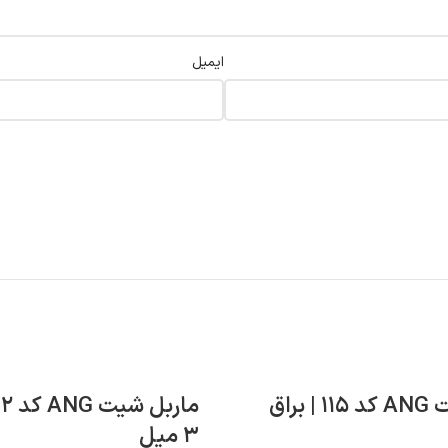
ایمیل
ماربل شیت ANG کد ۱۱۵ | براق
۳ میل