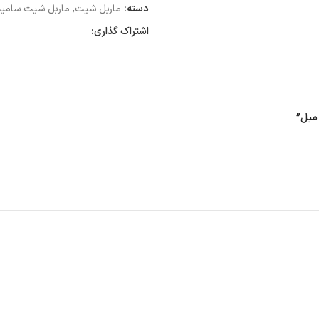
دسته:
ماربل شیت
,
ماربل شیت سامی
اشتراک گذاری: