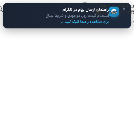
Skip to navigation
×
راهنمای ارسال پیام در تلگرام
Skip to main content
استعلام قیمت روز، موجودی و شرایط ارسال
خانه
/
ماربل شیت
/
ماربل شیت سامیت
برای مشاهده راهنما کلیک کنید ←