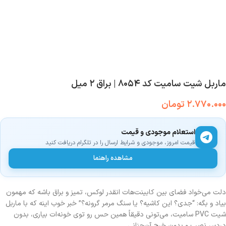
ماربل شیت سامیت کد ۸۰۵۴ | براق ۲ میل
۲.۷۷۰.۰۰۰
تومان
استعلام موجودی و قیمت
قیمت امروز، موجودی و شرایط ارسال را در تلگرام دریافت کنید
مشاهده راهنما
دلت می‌خواد فضای بین کابینت‌هات انقدر لوکس، تمیز و براق باشه که مهمون
بیاد و بگه: “جدی؟ این کاشیه؟ یا سنگ مرمر گرونه؟” خبر خوب اینه که با ماربل
شیت PVC سامیت، می‌تونی دقیقاً همین حس رو توی خونه‌ات بیاری، بدون
دردسر نصب و بدون خرج آن‌چنانی.