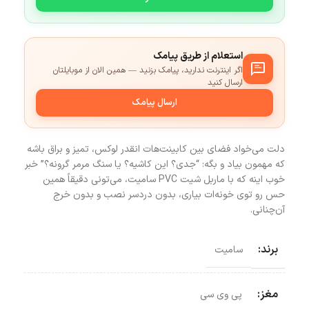
استعلام از طریق پیامک
اگر اینترنت ندارید، پیامک بزنید — همین الان از موبایلتان
ارسال کنید
ارسال پیامک
دلت می‌خواد فضای بین کابینت‌هات انقدر لوکس، تمیز و براق باشه
که مهمون بیاد و بگه: “جدی؟ این کاشیه؟ یا سنگ مرمر گرونه؟” خبر
خوب اینه که با ماربل شیت PVC سامیت، می‌تونی دقیقاً همین
حس رو توی خونه‌ات بیاری، بدون دردسر نصب و بدون خرج
آن‌چنانی.
برند:
سامیت
مغز:
پی وی سی