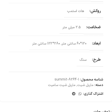
روکش:
هات استمپ
ضخامت:
2.5 میلی متر
ابعاد:
120*60 سانتی‌ متر
,
280*122 سانتی‌ متر
طرح:
سنگ
شناسه محصول:
summit-8264-1
دسته:
ماربل شیت
,
ماربل شیت سامیت
اشتراک گذاری:
توضیحات