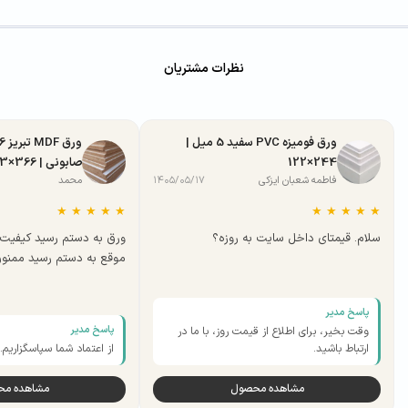
نظرات مشتریان
ورق فومیزه PVC سفید 5 میل |
244×122
صابونی | 366×183
فاطمه شعبان ایزکی
۱۴۰۵/۰۵/۱۷
محمد
★
★
★
★
★
★
★
★
★
★
سلام. قیمتای داخل سایت به روزه؟
ورق به دستم رسید کیفیت 
موقع به دستم رسید ممنو
پاسخ مدیر
پاسخ مدیر
وقت بخیر، برای اطلاع از قیمت روز، با ما در
ارتباط باشید.
از اعتماد شما سپاسگزاریم.
مشاهده محصول
مشاهده م