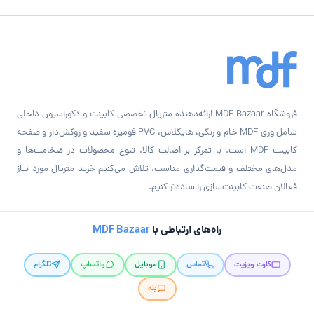
فروشگاه MDF Bazaar ارائه‌دهنده متریال تخصصی کابینت و دکوراسیون داخلی
شامل ورق MDF خام و رنگی، هایگلاس، PVC فومیزه سفید و روکش‌دار و صفحه
کابینت MDF است. با تمرکز بر اصالت کالا، تنوع محصولات در ضخامت‌ها و
مدل‌های مختلف و قیمت‌گذاری مناسب، تلاش می‌کنیم خرید متریال مورد نیاز
فعالان صنعت کابینت‌سازی را ساده‌تر کنیم.
راه‌های ارتباطی با
MDF Bazaar
کارت ویزیت
تماس
موبایل
واتساپ
تلگرام
بله