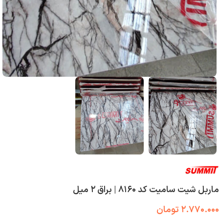
ماربل شیت سامیت کد ۸۱۶۰ | براق ۲ میل
۲.۷۷۰.۰۰۰
تومان