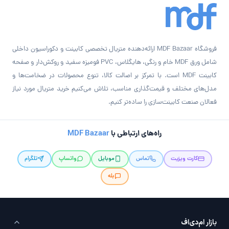
فروشگاه MDF Bazaar ارائه‌دهنده متریال تخصصی کابینت و دکوراسیون داخلی
شامل ورق MDF خام و رنگی، هایگلاس، PVC فومیزه سفید و روکش‌دار و صفحه
کابینت MDF است. با تمرکز بر اصالت کالا، تنوع محصولات در ضخامت‌ها و
مدل‌های مختلف و قیمت‌گذاری مناسب، تلاش می‌کنیم خرید متریال مورد نیاز
فعالان صنعت کابینت‌سازی را ساده‌تر کنیم.
راه‌های ارتباطی با
MDF Bazaar
کارت ویزیت
تماس
موبایل
واتساپ
تلگرام
بله
بازار ام‌دی‌اف