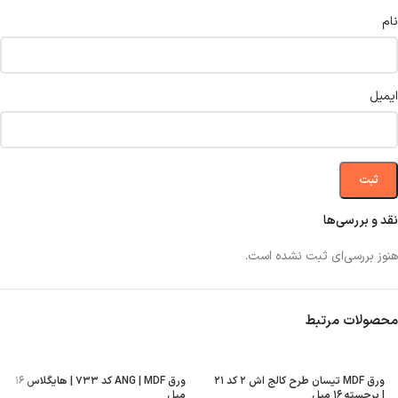
نام
ایمیل
نقد و بررسی‌ها
هنوز بررسی‌ای ثبت نشده است.
محصولات مرتبط
ورق MDF تیسان طرح کالج اش ۲ کد ۲۱
ورق ANG | MDF کد ۷۳۳ | هایگلاس ۱۶
| برجسته ۱۶ میل
میل