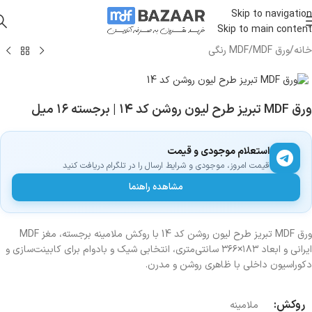
Skip to navigation
Skip to main content
خانه
/
ورق MDF
/
MDF رنگی
ورق MDF تبریز طرح لیون روشن کد ۱۴ | برجسته ۱۶ میل
استعلام موجودی و قیمت
قیمت امروز، موجودی و شرایط ارسال را در تلگرام دریافت کنید
مشاهده راهنما
ورق MDF تبریز طرح لیون روشن کد 14 با روکش ملامینه برجسته، مغز MDF
ایرانی و ابعاد ۱۸۳×۳۶۶ سانتی‌متری، انتخابی شیک و بادوام برای کابینت‌سازی و
دکوراسیون داخلی با ظاهری روشن و مدرن.
روکش:
ملامینه