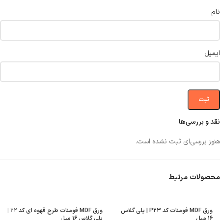
نام
ایمیل
نقد و بررسی‌ها
هنوز بررسی‌ای ثبت نشده است.
محصولات مرتبط
ورق MDF فومنات کد P۲۳ | پلی گلاس
ورق MDF فومنات طرح قهوه ای کد ۲۲ |
۱۶ میل
پلی گلاس ۱۶ میل