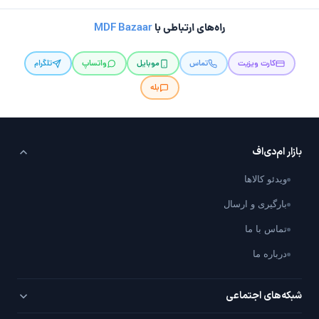
راه‌های ارتباطی با
MDF Bazaar
کارت ویزیت
تماس
موبایل
واتساپ
تلگرام
بله
بازار ام‌دی‌اف
ویدئو کالاها
بارگیری و ارسال
تماس با ما
درباره ما
شبکه‌های اجتماعی