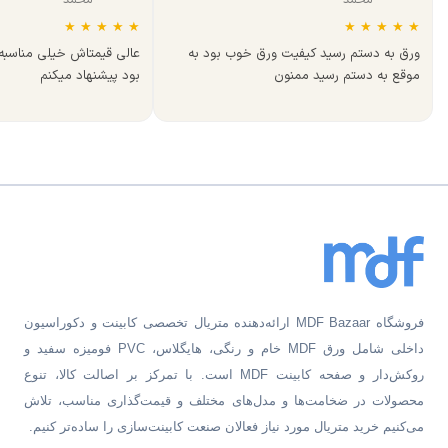
محمد
محمد
★
★
★
★
★
★
★
★
★
★
ورق به دستم رسید کیفیت ورق خوب بود به
عالی قیمتاش خیلی مناسب
موقع به دستم رسید ممنون
بود پیشنهاد میکنم
فروشگاه MDF Bazaar ارائه‌دهنده متریال تخصصی کابینت و دکوراسیون
داخلی شامل ورق MDF خام و رنگی، هایگلاس، PVC فومیزه سفید و
روکش‌دار و صفحه کابینت MDF است. با تمرکز بر اصالت کالا، تنوع
محصولات در ضخامت‌ها و مدل‌های مختلف و قیمت‌گذاری مناسب، تلاش
می‌کنیم خرید متریال مورد نیاز فعالان صنعت کابینت‌سازی را ساده‌تر کنیم.