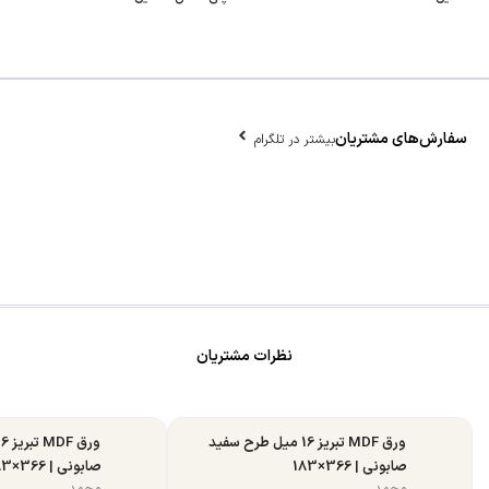
سفارش‌های مشتریان
بیشتر در تلگرام
نظرات مشتریان
ورق MDF تبریز 16 میل طرح سفید
صابونی | 366×183
صابونی | 366×183