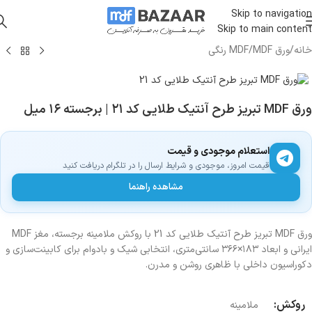
Skip to navigation
Skip to main content
خانه
/
ورق MDF
/
MDF رنگی
ورق MDF تبریز طرح آنتیک طلایی کد ۲۱ | برجسته ۱۶ میل
استعلام موجودی و قیمت
قیمت امروز، موجودی و شرایط ارسال را در تلگرام دریافت کنید
مشاهده راهنما
ورق MDF تبریز طرح آنتیک طلایی کد 21 با روکش ملامینه برجسته، مغز MDF
ایرانی و ابعاد ۱۸۳×۳۶۶ سانتی‌متری، انتخابی شیک و بادوام برای کابینت‌سازی و
دکوراسیون داخلی با ظاهری روشن و مدرن.
روکش:
ملامینه