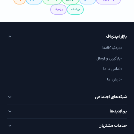
پیامک
روبیکا
بازار ام‌دی‌اف
ویدئو کالاها
بارگیری و ارسال
تماس با ما
درباره ما
شبکه‌های اجتماعی
تلگرام
پربازدید‌ها
اینستاگرام
PVC سفید
خدمات مشتریان
یوتیوب
PVC روکش‌دار