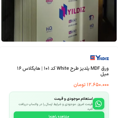
ورق MDF یلدیز طرح White کد ۱۰۱ | هایگلاس ۱۶
میل
۱۲.۶۵۰.۰۰۰
تومان
استعلام موجودی و قیمت
قیمت امروز، موجودی و شرایط ارسال را در واتساپ دریافت
کنید
مشاهده راهنما