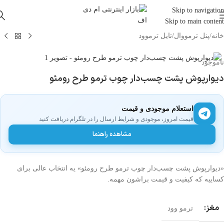
Skip to navigation
Skip to main content
خانه
/
پنل ترمووال
/
تایل ترموود
ناموجود
دیوارپوش پشت چسب‌دار چوب ترمو طرح رومئو
استعلام موجودی و قیمت
قیمت امروز، موجودی و شرایط ارسال را در تلگرام دریافت کنید
مشاهده راهنما
«دیوارپوش پشت چسب‌دار چوب ترمو طرح رومئو» یه انتخاب عالی برای
کساییه که کیفیت و قیمت براشون مهمه.
مغز:
ترمو وود