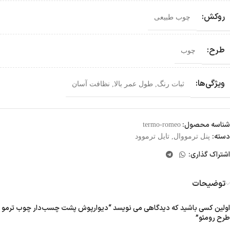
روکش:
چوب طبیعی
طرح:
چوب
ویژگی‌ها:
ثبات رنگ
,
طول عمر بالا
,
نظافت آسان
شناسه محصول:
termo-romeo
دسته:
پنل ترمووال
,
تایل ترموود
اشتراک گذاری:
توضیحات
اولین کسی باشید که دیدگاهی می نویسد “دیوارپوش پشت چسب‌دار چوب ترمو
طرح رومئو”