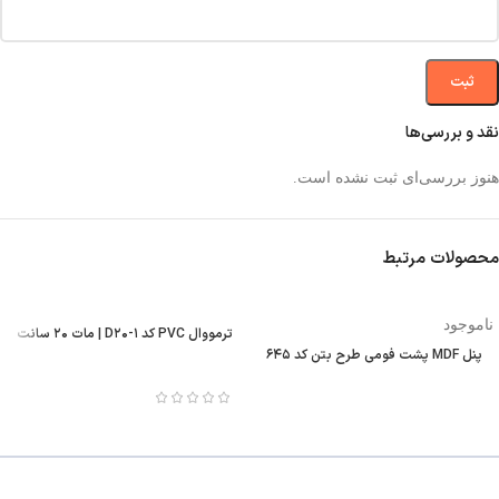
نقد و بررسی‌ها
هنوز بررسی‌ای ثبت نشده است.
محصولات مرتبط
ناموجود
ترمووال PVC کد D۲۰-۱ | مات ۲۰ سانت
پنل MDF پشت فومی طرح بتن کد ۶۴۵