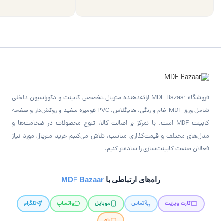
فروشگاه MDF Bazaar ارائه‌دهنده متریال تخصصی کابینت و دکوراسیون داخلی
شامل ورق MDF خام و رنگی، هایگلاس، PVC فومیزه سفید و روکش‌دار و صفحه
کابینت MDF است. با تمرکز بر اصالت کالا، تنوع محصولات در ضخامت‌ها و
مدل‌های مختلف و قیمت‌گذاری مناسب، تلاش می‌کنیم خرید متریال مورد نیاز
فعالان صنعت کابینت‌سازی را ساده‌تر کنیم.
راه‌های ارتباطی با
MDF Bazaar
کارت ویزیت
تماس
موبایل
واتساپ
تلگرام
بله