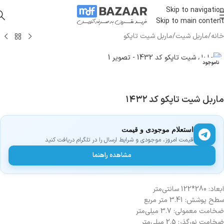
Skip to navigation
Skip to main content
خانه
/
ماربل شیت
/
ماربل شیت تاپکو
ناموجود
ماربل شیت تاپکو کد ۱۴۳۲
استعلام موجودی و قیمت
قیمت امروز، موجودی و شرایط ارسال را در تلگرام دریافت کنید
مشاهده راهنما
ابعاد: 280*122 سانتی‌متر
سطح پوشش: 3.41 متر مربع
ضخامت معمولی: 3.7 میلی‌متر
ضخامت نورگذر: 2.5 میلی‌متر