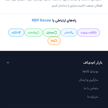
فعالان صنعت کابینت‌سازی را ساده‌تر کنیم.
راه‌های ارتباطی با
MDF Bazaar
کارت ویزیت
تماس
موبایل
واتساپ
تلگرام
بله
بازار ام‌دی‌اف
ویدئو کالاها
بارگیری و ارسال
تماس با ما
درباره ما