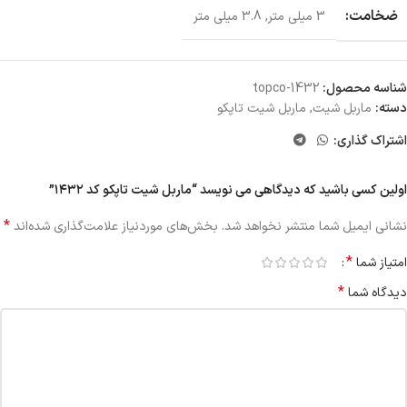
ضخامت:
3 میلی متر
,
3.8 میلی متر
شناسه محصول:
topco-1432
دسته:
ماربل شیت
,
ماربل شیت تاپکو
اشتراک گذاری:
اولین کسی باشید که دیدگاهی می نویسد “ماربل شیت تاپکو کد ۱۴۳۲”
*
نشانی ایمیل شما منتشر نخواهد شد.
بخش‌های موردنیاز علامت‌گذاری شده‌اند
*
امتیاز شما
*
دیدگاه شما