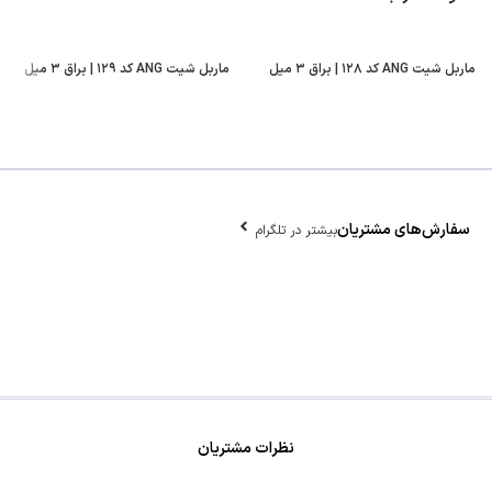
ماربل شیت ANG کد ۱۲۸ | براق ۳ میل
ماربل شیت ANG کد ۱۲۹ | براق ۳ میل
سفارش‌های مشتریان
بیشتر در تلگرام
نظرات مشتریان