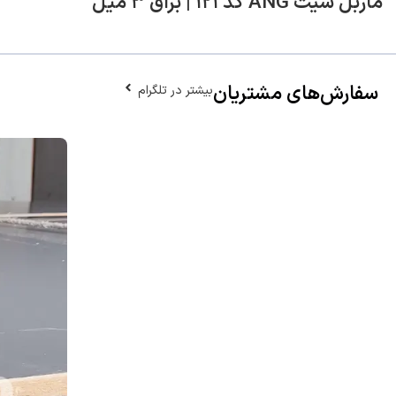
ماربل شیت ANG کد ۱۲۱ | براق ۳ میل
سفارش‌های مشتریان
بیشتر در تلگرام