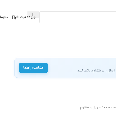
ورود / ثبت نام
۰
توما
مشاهده راهنما
سال را در تلگرام دریافت کنید
 سبک، ضد حریق و مقاوم