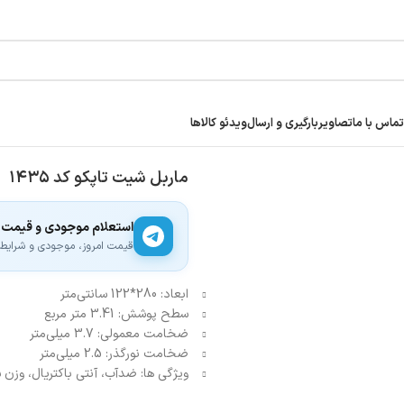
تماس با ما
تصاویر
بارگیری و ارسال
ویدئو کالاها
ماربل شیت تاپکو کد ۱۴۳۵
استعلام موجودی و قیمت
قیمت امروز، موجودی و شرایط ار
ابعاد: 280*122 سانتی‌متر
سطح پوشش: 3.41 متر مربع
ضخامت معمولی: 3.7 میلی‌متر
ضخامت نورگذر: 2.5 میلی‌متر
ویژگی ها: ضدآب، آنتی باکتریال، وزن