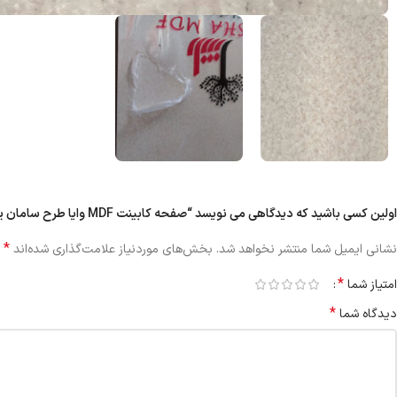
اولین کسی باشید که دیدگاهی می نویسد “صفحه کابینت MDF وایا طرح سامان یولی | براق ۵ سانت”
*
نشانی ایمیل شما منتشر نخواهد شد.
بخش‌های موردنیاز علامت‌گذاری شده‌اند
*
امتیاز شما
*
دیدگاه شما