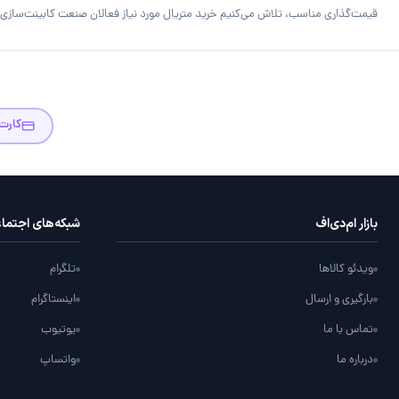
قیمت‌گذاری مناسب، تلاش می‌کنیم خرید متریال مورد نیاز فعالان صنعت کابینت‌سازی را
کارت
بازار ام‌دی‌اف
شبکه‌های اجتما
ویدئو کالاها
تلگرام
بارگیری و ارسال
اینستاگرام
تماس با ما
یوتیوب
درباره ما
واتساپ