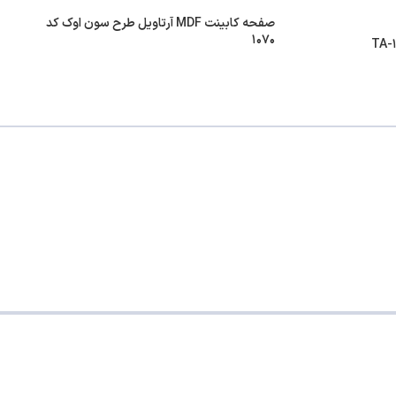
صفحه کابینت MDF آرتاویل طرح سون اوک کد
۱۰۷۰