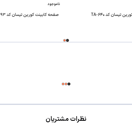
ناموجود
ن تیسان کد TA-۶۴۰
صفحه کابینت کورین تیسان کد TA-۱۹۳
نظرات مشتریان