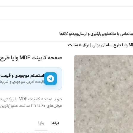
ما
تماس با ما
تصاویر
بارگیری و ارسال
ویدئو کالاها
صفحه کابینت MDF وایا طرح سامان یولی | براق ۵ سانت
استعلام موجودی و قیمت
قیمت امروز، موجودی و شرایط ار
عرض‌های ۶۰ تا ۱۲۰ سانت. متنوع‌ترین طرح‌های سنگی مدرن و چوبی کلاسیک برای آشپزخانه شما.
برند:
وایا