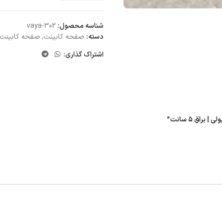
شناسه محصول:
vaya-302
دسته:
صفحه کابینت
,
صفحه کابینت MDF
اشتراک گذاری: