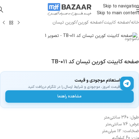
Skip to navigation
Skip to main content
خانه
/
صفحه کابینت
/
صفحه کورین
/
کورین تیسان
ناموجود
صفحه کابینت کورین تیسان کد TB-۰۱۱
استعلام موجودی و قیمت
قیمت امروز، موجودی و شرایط ارسال را در تلگرام دریافت کنید
مشاهده راهنما
طول: 360 سانتی‌متر
عرض: 76 سانتی‌متر
ضخامت: 12 میلی‌متر
وزن: 60 کیلوگرم