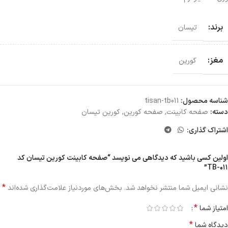
برند:
تیسان
مغز:
کورین
شناسه محصول:
tisan-tb011
دسته:
صفحه کابینت
,
صفحه کورین
,
کورین تیسان
اشتراک گذاری:
اولین کسی باشید که دیدگاهی می نویسد “صفحه کابینت کورین تیسان کد
TB-۰۱۱”
*
نشانی ایمیل شما منتشر نخواهد شد.
بخش‌های موردنیاز علامت‌گذاری شده‌اند
*
امتیاز شما
*
دیدگاه شما