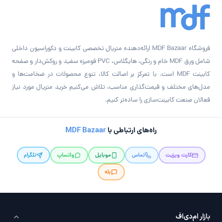
فروشگاه MDF Bazaar ارائه‌دهنده متریال تخصصی کابینت و دکوراسیون داخلی
شامل ورق MDF خام و رنگی، هایگلاس، PVC فومیزه سفید و روکش‌دار و صفحه
کابینت MDF است. با تمرکز بر اصالت کالا، تنوع محصولات در ضخامت‌ها و
مدل‌های مختلف و قیمت‌گذاری مناسب، تلاش می‌کنیم خرید متریال مورد نیاز
فعالان صنعت کابینت‌سازی را ساده‌تر کنیم.
راه‌های ارتباطی با
MDF Bazaar
کارت ویزیت
تماس
موبایل
واتساپ
تلگرام
بله
بازار ام‌دی‌اف