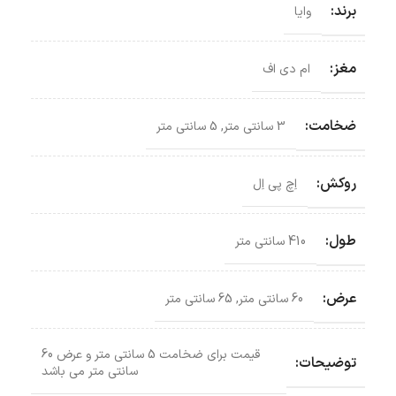
برند:
وایا
مغز:
ام دی اف
ضخامت:
3 سانتی متر
,
5 سانتی متر
روکش:
اِچ پی اِل
طول:
410 سانتی متر
عرض:
60 سانتی متر
,
65 سانتی متر
قیمت برای ضخامت 5 سانتی متر و عرض 60
توضیحات:
سانتی متر می باشد