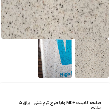
صفحه کابینت MDF وایا طرح کرم شنی | براق ۵
سانت