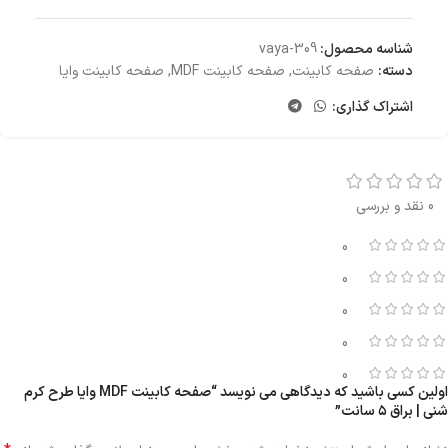
شناسه محصول:
vaya-309
دسته:
صفحه کابینت
,
صفحه کابینت MDF
,
صفحه کابینت وایا
اشتراک گذاری:
0 نقد و بررسی
0
0
0
0
0
اولین کسی باشید که دیدگاهی می نویسد “صفحه کابینت MDF وایا طرح کرم
شنی | براق ۵ سانت”