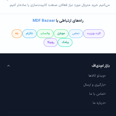
می‌کنیم خرید متریال مورد نیاز فعالان صنعت کابینت‌سازی را ساده‌تر کنیم.
راه‌های ارتباطی با
MDF Bazaar
کارت ویزیت
تماس
موبایل
واتساپ
تلگرام
بله
پیامک
روبیکا
بازار ام‌دی‌اف
ویدئو کالاها
بارگیری و ارسال
تماس با ما
درباره ما