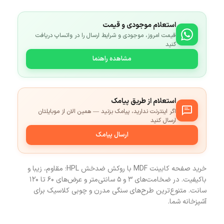
استعلام موجودی و قیمت
قیمت امروز، موجودی و شرایط ارسال را در واتساپ دریافت
کنید
مشاهده راهنما
استعلام از طریق پیامک
اگر اینترنت ندارید، پیامک بزنید — همین الان از موبایلتان
ارسال کنید
ارسال پیامک
خرید صفحه کابینت MDF با روکش ضدخش HPL؛ مقاوم، زیبا و
باکیفیت. در ضخامت‌های ۳ و ۵ سانتی‌متر و عرض‌های ۶۰ تا ۱۲۰
سانت. متنوع‌ترین طرح‌های سنگی مدرن و چوبی کلاسیک برای
آشپزخانه شما.