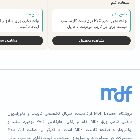
استفاده کنم
پاسخ مدیر
پاسخ مدیر
وقت بخیر، خیر PVC برای پشت گاز مناسب
وقت بخیر، برای اطلاع از ق
نیست. برای این کاربرد می‌تونید از ماربل…
ارتباط باشید.
مشاهده محصول
مشاهده م
فروشگاه MDF Bazaar ارائه‌دهنده متریال تخصصی کابینت و دکوراسیون
داخلی شامل ورق MDF خام و رنگی، هایگلاس، PVC فومیزه سفید و
روکش‌دار و صفحه کابینت MDF است. با تمرکز بر اصالت کالا، تنوع
محصولات در ضخامت‌ها و مدل‌های مختلف و قیمت‌گذاری مناسب، تلاش