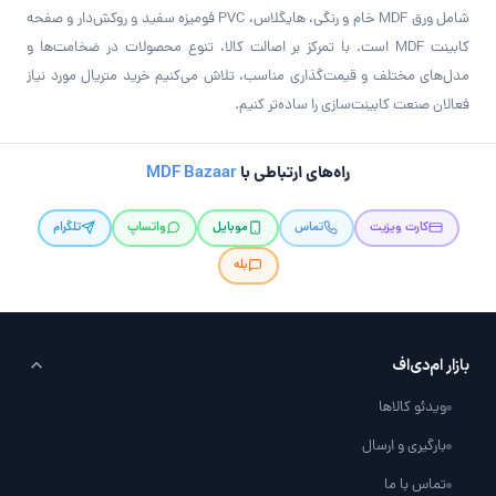
شامل ورق MDF خام و رنگی، هایگلاس، PVC فومیزه سفید و روکش‌دار و صفحه
کابینت MDF است. با تمرکز بر اصالت کالا، تنوع محصولات در ضخامت‌ها و
مدل‌های مختلف و قیمت‌گذاری مناسب، تلاش می‌کنیم خرید متریال مورد نیاز
فعالان صنعت کابینت‌سازی را ساده‌تر کنیم.
راه‌های ارتباطی با
MDF Bazaar
کارت ویزیت
تماس
موبایل
واتساپ
تلگرام
بله
بازار ام‌دی‌اف
ویدئو کالاها
بارگیری و ارسال
تماس با ما