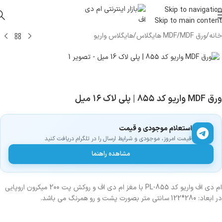
Skip to navigation
Skip to main content
خانه
/
ورق MDF
/
MDF هایگلاس
/
هایگلاس واریو
ورق MDF واریو کد ۸۵۵ | پلی لاک ۱۶ میل
استعلام موجودی و قیمت
قیمت امروز، موجودی و شرایط ارسال را در تلگرام دریافت کنید
مشاهده راهنما
ام دی اف واریو کد PL-855 با مغز ام دی اف و روکش پت 200 میکرون اروپایی
در ابعاد: 280*122 سانتی متر بصورت پشت و رو همرنگ می باشد.