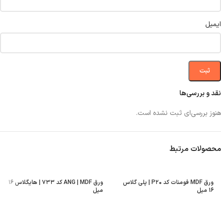
ایمیل
نقد و بررسی‌ها
هنوز بررسی‌ای ثبت نشده است.
محصولات مرتبط
ورق MDF فومنات کد P۲۰ | پلی گلاس
ورق ANG | MDF کد ۷۳۳ | هایگلاس ۱۶
۱۶ میل
میل