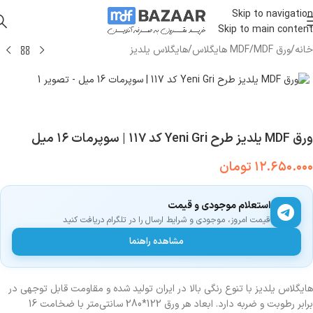
Skip to navigation
Skip to main content
خانه
/
ورق MDF
/
MDF هایگلاس
/
هایگلاس یلدیز
ورق MDF یلدیز طرح Yeni Gri کد ۱۱۷ | سوپرمات ۱۶ میل
۱۲.۶۵۰.۰۰۰
تومان
استعلام موجودی و قیمت
قیمت امروز، موجودی و شرایط ارسال را در تلگرام دریافت کنید
مشاهده راهنما
هایگلاس یلدیز با تنوع رنگی بالا در ایران تولید شده و مقاومت قابل توجهی در
برابر رطوبت و ضربه دارد. ابعاد هر ورق 122*280 سانتی‌متر با ضخامت 16