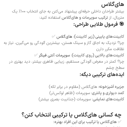
های‌گلاس
بیشتر طراحان داخلی حرفه‌ای پیشنهاد می‌کنن به جای انتخاب ۱۰۰٪ یک
متریال، از
ترکیب سوپرمات و های‌گلاس
استفاده کنید:
🎯 فرمول طلایی طراحی:
کابینت‌های پایینی (زیر کابینت)
:
های‌گلاس
✅
چرا؟ نزدیک به اجاق گاز و سینک هستن، بیشترین آلودگی رو می‌گیرن، نیاز به
نظافت مکرر دارن
کابینت‌های بالایی (روی کابینت)
:
سوپرمات آنتی فینگر
✅
چرا؟ کمتر در معرض آلودگی مستقیم، زیبایی ظاهری بیشتر، دید بهتری در
سطح چشم
ایده‌های ترکیبی دیگه:
جزیره آشپزخونه
: های‌گلاس (مقاوم در برابر لکه)
کمد دیواری و پانتری
: سوپرمات (ظاهر لوکس‌تر)
کابینت‌های نمایشی
: سوپرمات (جذابیت بصری بیشتر)
چه کسانی های‌گلاس یا ترکیبی انتخاب کنن؟
✅
های‌گلاس یا ترکیب برای این افراد بهتره: