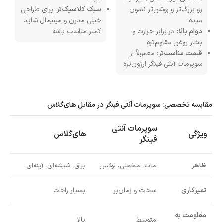
رو بزرگ‌تر و روشن‌تر نشون
سبک کلاسیک‌تر
: برای طراحی
میده
خیلی مدرن و مینیمال شاید
دوام بالا
: در برابر حرارت و
کمتر مناسب باشه
بخار روغن مقاوم‌تره
قیمت مناسب‌تر
: معمولاً از
سوپرمات آنتی فینگر ارزون‌تره
مقایسه تخصصی: سوپرمات آنتی فینگر در مقابل های‌گلاس
سوپرمات آنتی
ویژگی
های‌گلاس
فینگر
ظاهر
مات، مخملی، لوکس
براق، شیشه‌ای، آینه‌ای
تمیزکاری
سخت و زمان‌بر
بسیار راحت
مقاومت به
متوسط
بالا