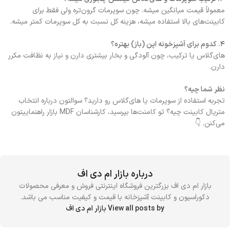
معمولاً قیمت میانگین میشه. چون سوپرمات گرون‌تره ولی فقط برای
کابینت‌های بالا استفاده میشه، هزینه کل نسبت به کل سوپرمات کمتر میشه.
۴. کدوم برای آشپزخونه اپن (باز) بهتره؟
های‌گلاس یا ترکیب، چون آلودگی و بخار بیشتری دارن و نیاز به نظافت مکرر
دارن.
نظر شما چیه؟
تجربه استفاده از سوپرمات یا های‌گلاس رو دارید؟ سوالتون درباره انتخاب
متریال کابینت چیه؟ تو کامنت‌ها بپرسید، کارشناسان MDF بازار راهنماییتون
می‌کنن. 👇
درباره بازار ام دی اف
بازار ام دی اف بزرگترین فروشگاه اینترنتی فروش و معرفی محصولات
دکوراسیون و کابینت آشپزخانه با قیمت و کیفیت مناسب می باشد.
View all posts by بازار ام دی اف