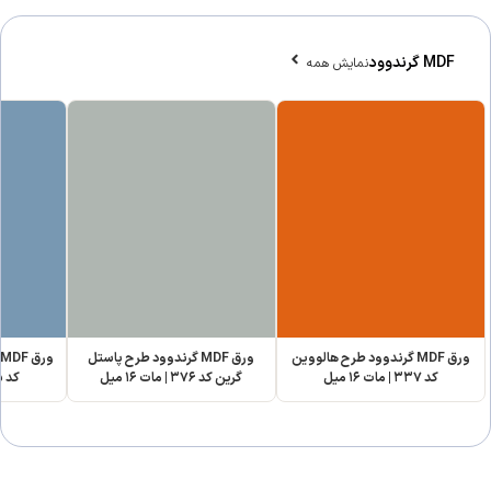
MDF گرندوود
نمایش همه
ورق MDF گرندوود طرح هالووین
ورق MDF گرندوود طرح پاستل
و
کد ۳۳۷ | مات ۱۶ میل
گرین کد ۳۷۶ | مات ۱۶ میل
کد ۳۷۵ | مات ۱۶ میل