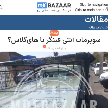
Skip to navigation
Skip to main content
مقالات
خانه
/
ام‌دی‌اف
ام‌دی‌اف
سوپرمات آنتی فینگر یا های‌گلاس؟
۰
بازار ام دی اف