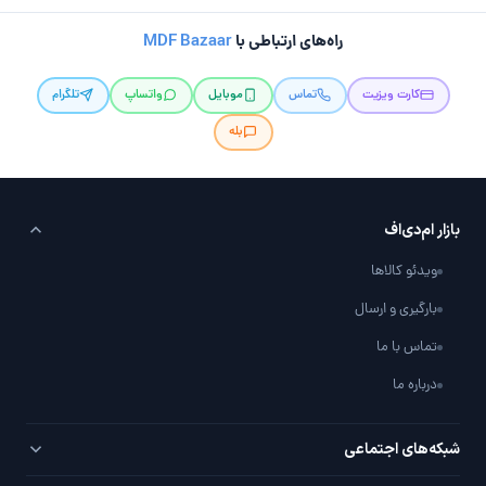
راه‌های ارتباطی با
MDF Bazaar
کارت ویزیت
تماس
موبایل
واتساپ
تلگرام
بله
بازار ام‌دی‌اف
ویدئو کالاها
بارگیری و ارسال
تماس با ما
درباره ما
شبکه‌های اجتماعی