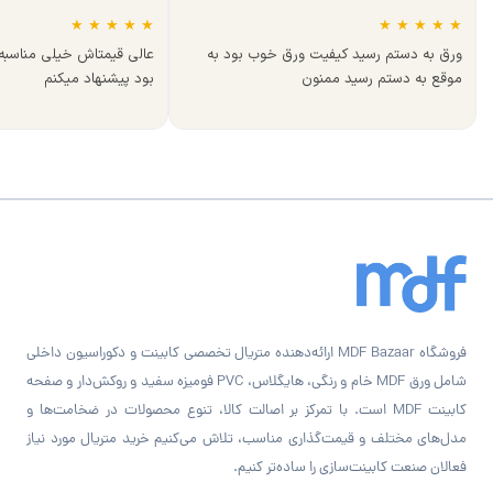
★
★
★
★
★
★
★
★
★
★
ورق به دستم رسید کیفیت ورق خوب بود به
عالی قیمتاش خیلی مناسب
موقع به دستم رسید ممنون
بود پیشنهاد میکنم
فروشگاه MDF Bazaar ارائه‌دهنده متریال تخصصی کابینت و دکوراسیون داخلی
شامل ورق MDF خام و رنگی، هایگلاس، PVC فومیزه سفید و روکش‌دار و صفحه
کابینت MDF است. با تمرکز بر اصالت کالا، تنوع محصولات در ضخامت‌ها و
مدل‌های مختلف و قیمت‌گذاری مناسب، تلاش می‌کنیم خرید متریال مورد نیاز
فعالان صنعت کابینت‌سازی را ساده‌تر کنیم.