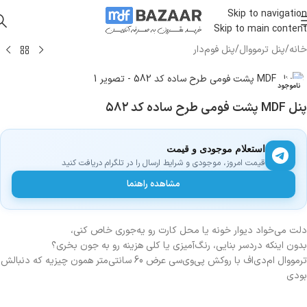
Skip to navigation
Skip to main content
خانه
/
پنل ترمووال
/
پنل فوم‌دار
ناموجود
پنل MDF پشت فومی طرح ساده کد ۵۸۲
استعلام موجودی و قیمت
قیمت امروز، موجودی و شرایط ارسال را در تلگرام دریافت کنید
مشاهده راهنما
دلت می‌خواد دیوار خونه یا محل کارت رو یه‌جوری خاص کنی،
بدون اینکه دردسر بنایی، رنگ‌آمیزی یا کلی هزینه رو به جون بخری؟
ترمووال ام‌دی‌اف با روکش پی‌وی‌سی عرض 60 سانتی‌متر همون چیزیه که دنبالش
بودی