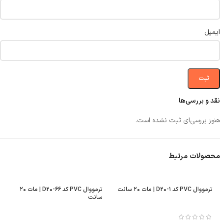
ایمیل
نقد و بررسی‌ها
هنوز بررسی‌ای ثبت نشده است.
محصولات مرتبط
ترمووال PVC کد D۲۰-۱ | مات ۲۰ سانت
ترمووال PVC کد D۲۰-۶۶ | مات ۲۰
سانت