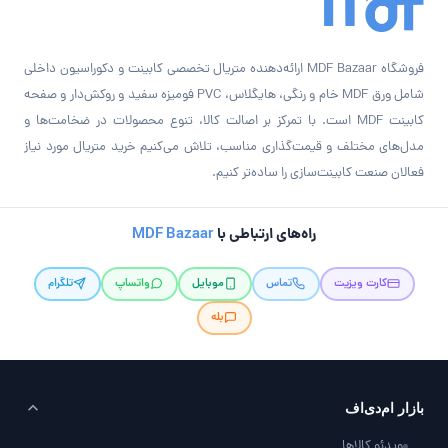
فروشگاه MDF Bazaar ارائه‌دهنده متریال تخصصی کابینت و دکوراسیون داخلی
شامل ورق MDF خام و رنگی، هایگلاس، PVC فومیزه سفید و روکش‌دار و صفحه
کابینت MDF است. با تمرکز بر اصالت کالا، تنوع محصولات در ضخامت‌ها و
مدل‌های مختلف و قیمت‌گذاری مناسب، تلاش می‌کنیم خرید متریال مورد نیاز
فعالان صنعت کابینت‌سازی را ساده‌تر کنیم.
راه‌های ارتباطی با
MDF Bazaar
کارت ویزیت
تماس
موبایل
واتساپ
تلگرام
بله
بازار ام‌دی‌اف
ویدئو کالاها