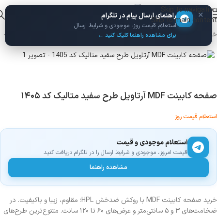
Skip to navigation
×
راهنمای ارسال پیام در تلگرام
Skip to main content
استعلام قیمت روز، موجودی و شرایط ارسال
خانه
/
صفحه کابینت
/
صفحه کابینت MDF
/
صفحه کابینت آرتاویل
برای مشاهده راهنما کلیک کنید ←
صفحه کابینت MDF آرتاویل طرح سفید متالیک کد ۱۴۰۵
استعلام قیمت روز
استعلام موجودی و قیمت
قیمت امروز، موجودی و شرایط ارسال را در تلگرام دریافت کنید
مشاهده راهنما
خرید صفحه کابینت MDF با روکش ضدخش HPL؛ مقاوم، زیبا و باکیفیت. در
ضخامت‌های ۳ و ۵ سانتی‌متر و عرض‌های ۶۰ تا ۱۲۰ سانت. متنوع‌ترین طرح‌های