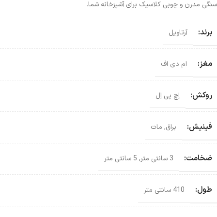
سنگی مدرن و چوبی کلاسیک برای آشپزخانه شما.
برند:
آرتاویل
مغز:
ام دی اف
روکش:
اِچ پی اِل
فینیش:
براق
,
مات
ضخامت:
3 سانتی متر
,
5 سانتی متر
طول:
410 سانتی متر