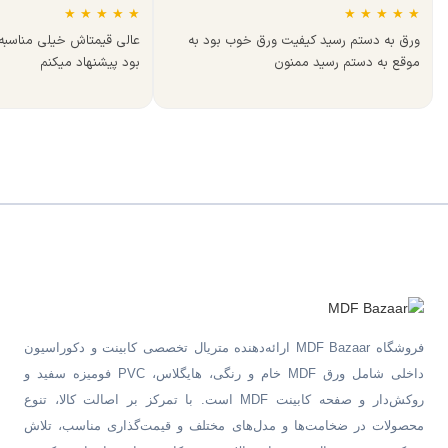
★
★
★
★
★
★
★
★
★
★
ورق به دستم رسید کیفیت ورق خوب بود به
عالی قیمتاش خیلی مناسب
موقع به دستم رسید ممنون
بود پیشنهاد میکنم
فروشگاه MDF Bazaar ارائه‌دهنده متریال تخصصی کابینت و دکوراسیون
داخلی شامل ورق MDF خام و رنگی، هایگلاس، PVC فومیزه سفید و
روکش‌دار و صفحه کابینت MDF است. با تمرکز بر اصالت کالا، تنوع
محصولات در ضخامت‌ها و مدل‌های مختلف و قیمت‌گذاری مناسب، تلاش