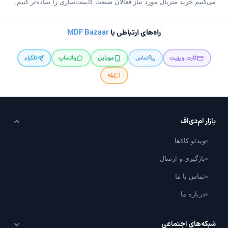
می‌کنیم خرید متریال مورد نیاز فعالان صنعت کابینت‌سازی را ساده‌تر کنیم.
راه‌های ارتباطی با
MDF Bazaar
کارت ویزیت
تماس
موبایل
واتساپ
تلگرام
بله
بازار ام‌دی‌اف
ویدئو کالاها
بارگیری و ارسال
تماس با ما
درباره ما
شبکه‌های اجتماعی