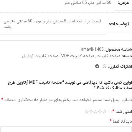
عرض:
60 سانتی متر
,
65 سانتی متر
قیمت برای ضخامت 5 سانتی متر و عرض 60 سانتی متر می
توضیحات:
باشد
شناسه محصول:
artavil-1405
دسته:
صفحه کابینت
,
صفحه کابینت MDF
,
صفحه کابینت آرتاویل
اشتراک گذاری:
اولین کسی باشید که دیدگاهی می نویسد “صفحه کابینت MDF آرتاویل طرح
سفید متالیک کد ۱۴۰۵”
*
نشانی ایمیل شما منتشر نخواهد شد.
بخش‌های موردنیاز علامت‌گذاری شده‌اند
*
امتیاز شما
*
دیدگاه شما