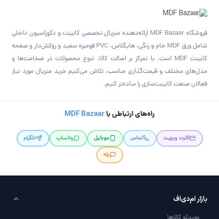
فروشگاه MDF Bazaar ارائه‌دهنده متریال تخصصی کابینت و دکوراسیون داخلی
شامل ورق MDF خام و رنگی، هایگلاس، PVC فومیزه سفید و روکش‌دار و صفحه
کابینت MDF است. با تمرکز بر اصالت کالا، تنوع محصولات در ضخامت‌ها و
مدل‌های مختلف و قیمت‌گذاری مناسب، تلاش می‌کنیم خرید متریال مورد نیاز
فعالان صنعت کابینت‌سازی را ساده‌تر کنیم.
راه‌های ارتباطی با
MDF Bazaar
کارت ویزیت
تماس
موبایل
واتساپ
تلگرام
بله
بازار ام‌دی‌اف
ویدئو کالاها