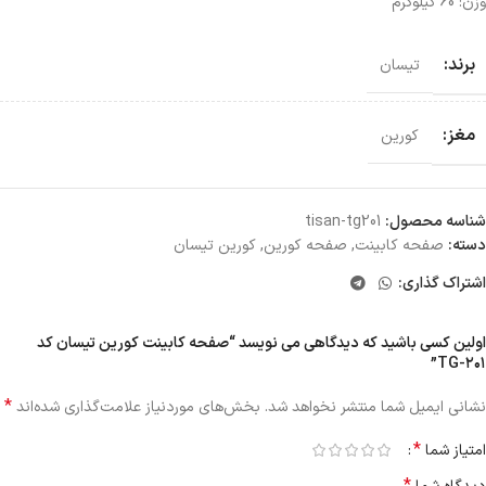
وزن: 60 کیلوگرم
برند:
تیسان
مغز:
کورین
شناسه محصول:
tisan-tg201
دسته:
صفحه کابینت
,
صفحه کورین
,
کورین تیسان
اشتراک گذاری:
اولین کسی باشید که دیدگاهی می نویسد “صفحه کابینت کورین تیسان کد
TG-۲۰۱”
*
نشانی ایمیل شما منتشر نخواهد شد.
بخش‌های موردنیاز علامت‌گذاری شده‌اند
*
امتیاز شما
*