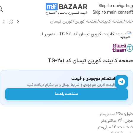
Skip to navigation
Skip to main content
خانه
/
صفحه کابینت
/
صفحه کورین
/
کورین تیسان
ناموجود
صفحه کابینت کورین تیسان کد TG-۲۰۱
استعلام موجودی و قیمت
قیمت امروز، موجودی و شرایط ارسال را در تلگرام دریافت کنید
مشاهده راهنما
طول: 360 سانتی‌متر
عرض: 76 سانتی‌متر
ضخامت: 12 میلی‌متر