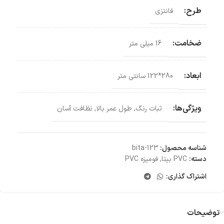
طرح:
فانتزی
ضخامت:
16 میلی متر
ابعاد:
280*122 سانتی‌ متر
ویژگی‌ها:
ثبات رنگ
,
طول عمر بالا
,
نظافت آسان
شناسه محصول:
bita-123
دسته:
PVC بیتا
,
فومیزه PVC
اشتراک گذاری:
توضیحات