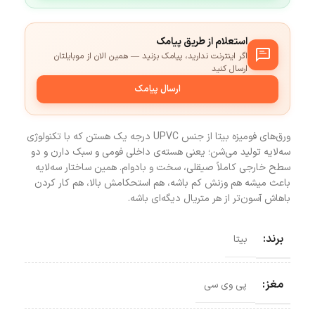
استعلام از طریق پیامک
اگر اینترنت ندارید، پیامک بزنید — همین الان از موبایلتان
ارسال کنید
ارسال پیامک
ورق‌های فومیزه بیتا از جنس UPVC درجه یک هستن که با تکنولوژی
سه‌لایه تولید می‌شن؛ یعنی هسته‌ی داخلی فومی و سبک دارن و دو
سطح خارجی کاملاً صیقلی، سخت و بادوام. همین ساختار سه‌لایه
باعث میشه هم وزنش کم باشه، هم استحکامش بالا، هم کار کردن
باهاش آسون‌تر از هر متریال دیگه‌ای باشه.
برند:
بیتا
مغز:
پی وی سی