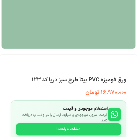
ورق فومیزه PVC بیتا طرح سبز دریا کد ۱۲۳
۱۶.۹۷۰.۰۰۰
تومان
استعلام موجودی و قیمت
قیمت امروز، موجودی و شرایط ارسال را در واتساپ دریافت
کنید
مشاهده راهنما