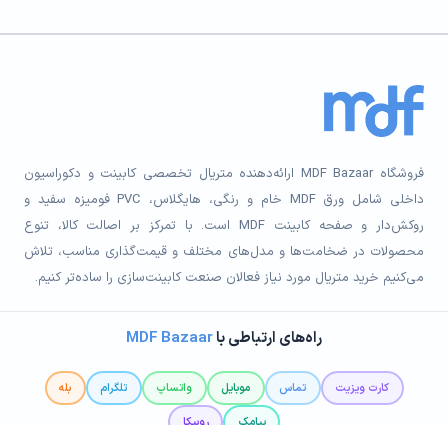
فروشگاه MDF Bazaar ارائه‌دهنده متریال تخصصی کابینت و دکوراسیون
داخلی شامل ورق MDF خام و رنگی، هایگلاس، PVC فومیزه سفید و
روکش‌دار و صفحه کابینت MDF است. با تمرکز بر اصالت کالا، تنوع
محصولات در ضخامت‌ها و مدل‌های مختلف و قیمت‌گذاری مناسب، تلاش
می‌کنیم خرید متریال مورد نیاز فعالان صنعت کابینت‌سازی را ساده‌تر کنیم.
راه‌های ارتباطی با
MDF Bazaar
کارت ویزیت
تماس
موبایل
واتساپ
تلگرام
بله
پیامک
روبیکا