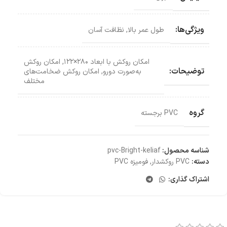
ویژگی‌ها:
طول عمر بالا
,
نظافت آسان
امکان روکش با ابعاد ۲۸۰×۱۲۲
,
امکان روکش‌
توضیحات:
به‌صورت دورو
,
امکان روکش ضخامت‌های
مختلف
گروه
PVC برجسته
شناسه محصول:
pvc-Bright-keliaf
دسته:
PVC روکشدار
,
فومیزه PVC
اشتراک گذاری: