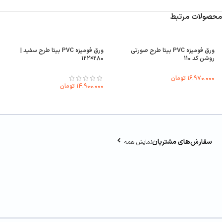
محصولات مرتبط
ورق فومیزه PVC بیتا طرح صورتی
ورق فومیزه PVC بیتا طرح سفید |
روشن کد ۱۱۰
۲۸۰×۱۲۲
۱۶.۹۷۰.۰۰۰
تومان
۱۴.۹۰۰.۰۰۰
تومان
سفارش‌های مشتریان
نمایش همه