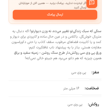
اگر اینترنت ندارید، پیامک بزنید — همین الان از موبایلتان
ارسال کنید
ارسال پیامک
سنگی که سبک زندگی‌تو تغییر می‌ده، نه وزن دیوارتو!
اگه دنبال یه
متریال خوش‌گل، باکلاس و در عین حال
ساده و کاربردی
برای دیوار و
کمد و یا کابینت فضاهای مرطوب، سقف کاذب یا حتی دکوراسیون
مغازه‌ت هستی، بذار با یه پیشنهاد ناب غافلگیرت کنیم:
ورق پی وی سی روکش‌دار طرح سنگ روشن – زمینه سفید و براق
همون چیزیه که هم دلتو می‌بره، هم جیبتو خالی نمی‌کنه!
مغز:
پی وی سی
ضخامت:
16 میلی متر
روکش:
پی وی سی