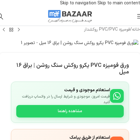
Skip to navigation
Skip to main content
خانه
/
فومیزه PVC
/
PVC روکشدار
ورق فومیزه PVC یکرو روکش سنگ روشن | براق ۱۶
میل
استعلام موجودی و قیمت
قیمت امروز، موجودی و شرایط ارسال را در واتساپ دریافت
کنید
مشاهده راهنما
استعلام از طریق پیامک