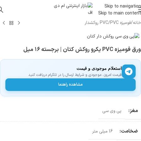
Skip to navigation
Skip to main content
خانه
/
فومیزه PVC
/
PVC روکشدار
ورق فومیزه PVC یکرو روکش کتان | برجسته ۱۶ میل
استعلام موجودی و قیمت
قیمت امروز، موجودی و شرایط ارسال را در تلگرام دریافت کنید
مشاهده راهنما
مغز:
پی وی سی
ضخامت:
16 میلی متر