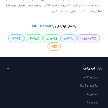
مدل‌های مختلف و قیمت‌گذاری مناسب، تلاش می‌کنیم خرید متریال مورد نیاز
فعالان صنعت کابینت‌سازی را ساده‌تر کنیم.
راه‌های ارتباطی با
MDF Bazaar
کارت ویزیت
تماس
موبایل
واتساپ
تلگرام
بله
بازار ام‌دی‌اف
ویدئو کالاها
بارگیری و ارسال
تماس با ما
درباره ما