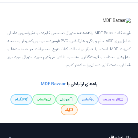
فروشگاه MDF Bazaar ارائه‌دهنده متریال تخصصی کابینت و دکوراسیون داخلی
شامل ورق MDF خام و رنگی، هایگلاس، PVC فومیزه سفید و روکش‌دار و صفحه
کابینت MDF است. با تمرکز بر اصالت کالا، تنوع محصولات در ضخامت‌ها و
مدل‌های مختلف و قیمت‌گذاری مناسب، تلاش می‌کنیم خرید متریال مورد نیاز
فعالان صنعت کابینت‌سازی را ساده‌تر کنیم.
راه‌های ارتباطی با
MDF Bazaar
کارت ویزیت
تماس
موبایل
واتساپ
تلگرام
بله
بازار ام‌دی‌اف