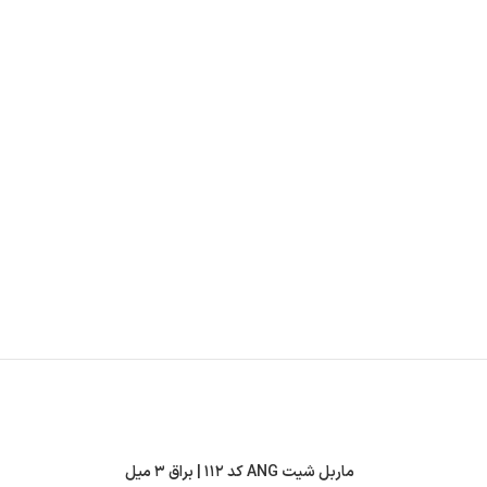
ماربل شیت ANG کد ۱۱۲ | براق ۳ میل