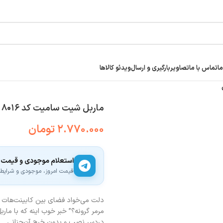
ما
تماس با ما
تصاویر
بارگیری و ارسال
ویدئو کالاها
ماربل شیت سامیت کد ۸۰۱۶ | براق ۲ میل
۲.۷۷۰.۰۰۰
تومان
استعلام موجودی و قیمت
قیمت امروز، موجودی و شرایط ار
دلت می‌خواد فضای بین کابینت‌هات ان
دردسر نصب و بدون خرج آن‌چنانی.