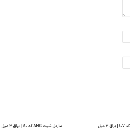
ماربل شیت ANG کد ۱۱۰ | براق ۳ میل