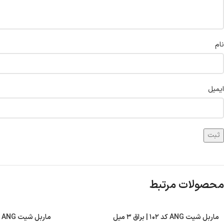
نام
ایمیل
محصولات مرتبط
ماربل شیت ANG کد ۱۰۲ | براق ۳ میل
ماربل شیت ANG کد ۱۰۷ | براق ۳ میل