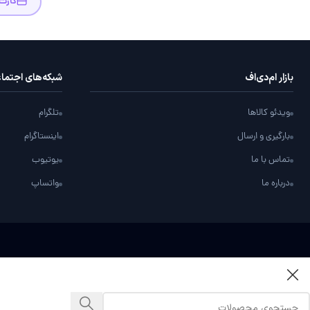
کارت
بازار ام‌دی‌اف
شبکه‌های اجتما
ویدئو کالاها
تلگرام
بارگیری و ارسال
اینستاگرام
تماس با ما
یوتیوب
درباره ما
واتساپ