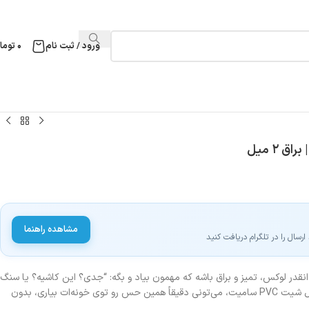
ورود / ثبت نام
۰
توما
مشاهده راهنما
سال را در تلگرام دریافت کنید
قدر لوکس، تمیز و براق باشه که مهمون بیاد و بگه: “جدی؟ این کاشیه؟ یا سنگ
مرمر گرونه؟” خبر خوب اینه که با ماربل شیت PVC سامیت، می‌تونی دقیقاً همین حس رو توی خونه‌ات بیاری، بدون