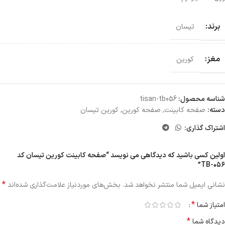
برند:
تیسان
مغز:
کورین
شناسه محصول:
tisan-tb056
دسته:
صفحه کابینت
,
صفحه کورین
,
کورین تیسان
اشتراک گذاری:
اولین کسی باشید که دیدگاهی می نویسد “صفحه کابینت کورین تیسان کد
TB-۰۵۶”
*
نشانی ایمیل شما منتشر نخواهد شد.
بخش‌های موردنیاز علامت‌گذاری شده‌اند
*
امتیاز شما
*
دیدگاه شما