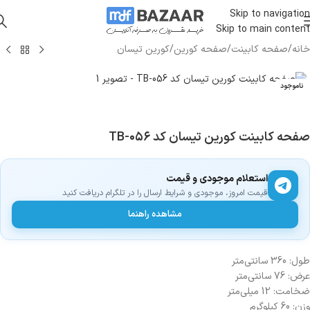
Skip to navigation
Skip to main content
خانه
/
صفحه کابینت
/
صفحه کورین
/
کورین تیسان
ناموجود
صفحه کابینت کورین تیسان کد TB-۰۵۶
استعلام موجودی و قیمت
قیمت امروز، موجودی و شرایط ارسال را در تلگرام دریافت کنید
مشاهده راهنما
طول: 360 سانتی‌متر
عرض: 76 سانتی‌متر
ضخامت: 12 میلی‌متر
وزن: 60 کیلوگرم