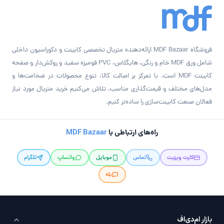
فروشگاه MDF Bazaar ارائه‌دهنده متریال تخصصی کابینت و دکوراسیون داخلی
شامل ورق MDF خام و رنگی، هایگلاس، PVC فومیزه سفید و روکش‌دار و صفحه
کابینت MDF است. با تمرکز بر اصالت کالا، تنوع محصولات در ضخامت‌ها و
مدل‌های مختلف و قیمت‌گذاری مناسب، تلاش می‌کنیم خرید متریال مورد نیاز
فعالان صنعت کابینت‌سازی را ساده‌تر کنیم.
راه‌های ارتباطی با
MDF Bazaar
کارت ویزیت
تماس
موبایل
واتساپ
تلگرام
بله
بازار ام‌دی‌اف