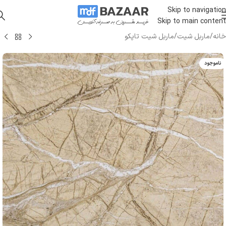
Skip to navigation
Skip to main content
خانه
/
ماربل شیت
/
ماربل شیت تاپکو
ناموجود