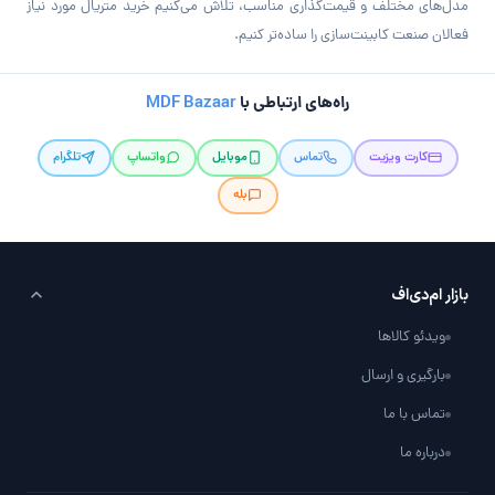
مدل‌های مختلف و قیمت‌گذاری مناسب، تلاش می‌کنیم خرید متریال مورد نیاز
فعالان صنعت کابینت‌سازی را ساده‌تر کنیم.
راه‌های ارتباطی با
MDF Bazaar
کارت ویزیت
تماس
موبایل
واتساپ
تلگرام
بله
بازار ام‌دی‌اف
ویدئو کالاها
بارگیری و ارسال
تماس با ما
درباره ما