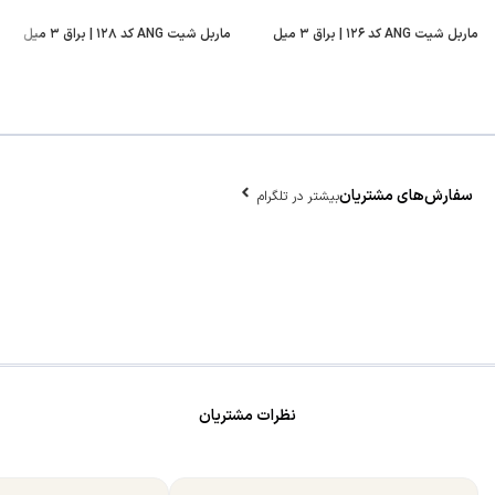
ماربل شیت ANG کد ۱۲۶ | براق ۳ میل
ماربل شیت ANG کد ۱۲۸ | براق ۳ میل
سفارش‌های مشتریان
بیشتر در تلگرام
نظرات مشتریان