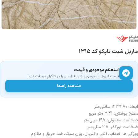
ماربل شیت تاپکو کد ۱۳۱۵
استعلام موجودی و قیمت
قیمت امروز، موجودی و شرایط ارسال را در تلگرام دریافت کنید
مشاهده راهنما
ابعاد: 280*122 سانتی‌متر
سطح پوشش: 3.41 متر مربع
ضخامت معمولی: 3.7 میلی‌متر
ضخامت نورگذر: 2.5 میلی‌متر
ویژگی ها: ضدآب، آنتی باکتریال، وزن سبک، ضد حریق و مقاوم