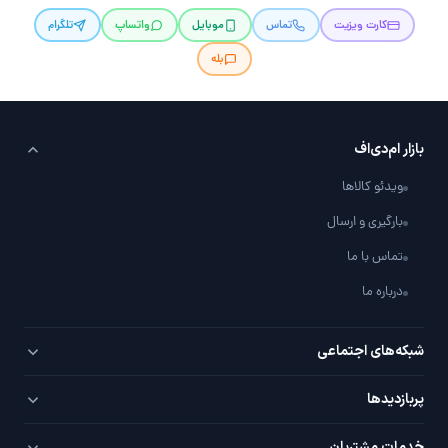
کارت ویزیت
تماس
موبایل
واتساپ
تلگرام
بله
بازار ام‌دی‌اف
ویدئو کالاها
بارگیری و ارسال
تماس با ما
درباره ما
شبکه‌های اجتماعی
تلگرام
پربازدید‌ها
اینستاگرام
PVC سفید
خدمات مشتریان