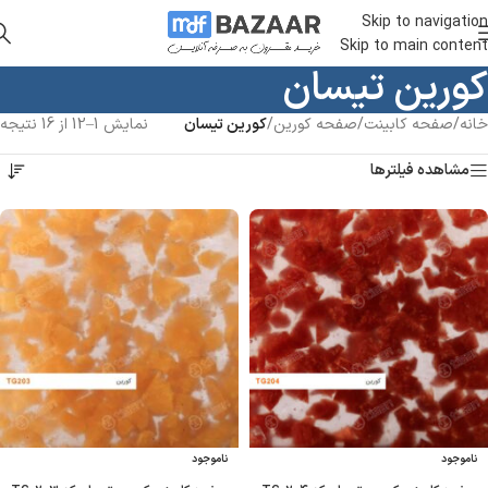
Skip to navigation
Skip to main content
کورین تیسان
خانه
/
صفحه کابینت
/
صفحه کورین
/
کورین تیسان
نمایش 1–12 از 16 نتیجه
مشاهده فیلترها
ناموجود
ناموجود