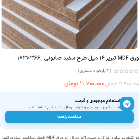
ورق MDF تبریز ۱۶ میل طرح سفید صابونی | ۳۶۶×۱۸۳
(
2
بازخورد مشتری)
۱۱.۷۰۰.۰۰۰
تومان
۱۱.۹۰۰.۰۰۰
تومان
استعلام موجودی و قیمت
قیمت امروز، موجودی و شرایط ارسال را در تلگرام دریافت کنید
مشاهده راهنما
یه انتخاب ساده اما کاردرست.
اگه دنبال یه
ورق MDF خوش‌ساخت، ساده، تمیز