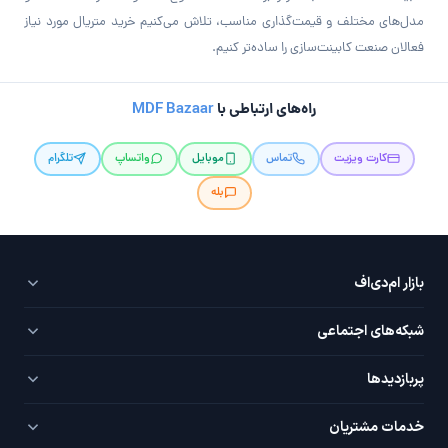
مدل‌های مختلف و قیمت‌گذاری مناسب، تلاش می‌کنیم خرید متریال مورد نیاز
فعالان صنعت کابینت‌سازی را ساده‌تر کنیم.
راه‌های ارتباطی با
MDF Bazaar
کارت ویزیت
تماس
موبایل
واتساپ
تلگرام
بله
بازار ام‌دی‌اف
ویدئو کالاها
شبکه‌های اجتماعی
بارگیری و ارسال
تلگرام
پربازدید‌ها
تماس با ما
اینستاگرام
PVC سفید
درباره ما
خدمات مشتریان
یوتیوب