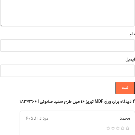
نام
ایمیل
2 دیدگاه برای
ورق MDF تبریز ۱۶ میل طرح سفید صابونی | ۳۶۶×۱۸۳
محمد
مرداد ۱۱, ۱۴۰۵