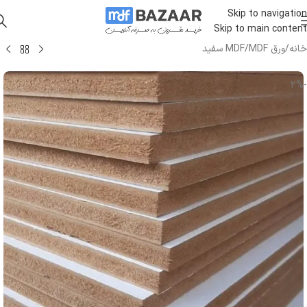
Skip to navigation
Skip to main content
خانه
/
ورق MDF
/
MDF سفید
-2%