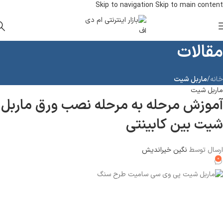
Skip to navigation
Skip to main content
مقالات
خانه
/
ماربل شیت
ماربل شیت
آموزش مرحله به مرحله نصب ورق ماربل
شیت بین کابینتی
ارسال توسط
نگین خیراندیش
۰