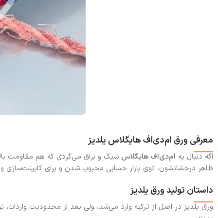
معرفی ورق ام‌دی‌اف هایگلاس یلدیز
اگه دنبال یه
ام‌دی‌اف هایگلاس
شیک و براق می‌گردی که هم مقاومت بال
ظاهر درخشانشون، توی بازار حسابی محبوب شدن و برای کابینت‌سازی و
داستان تولید ورق یلدیز
ورق یلدیز در اصل از ترکیه وارد می‌شد، ولی بعد از محدودیت واردات، تولیدش با برند AFM داخل ای