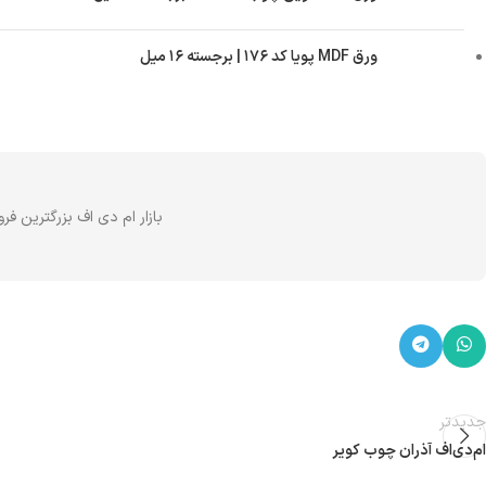
ورق MDF پویا کد ۱۷۶ | برجسته ۱۶ میل
بازار ام دی اف بزرگترین ف
جدیدتر
ام‌دی‌اف آذران چوب کویر