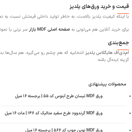
قیمت و خرید ورق‌های یلدیز
با اینکه کیفیت یلدیز بالاست، به خاطر تولید داخلی قیمتش نسبت به نمونه‌های وارداتی مناسب‌تره. این
برای خرید آنلاین هم می‌تونی به
صفحه اصلی MDF بازار
سر بزنی یا نمون
جمع‌بندی
ام‌دی‌اف هایگلاس یلدیز
انتخابیه که هم چشم رو می‌گیره، هم سال‌ها بدون
گزینه ایده‌آل باشه.
محصولات پیشنهادی
ورق MDF تیسان طرح آبنوس کد ۵۵ | برجسته ۱۶ میل
ورق MDF گرندوود طرح سفید متالیک کد ۱۴۶ | مات ۱۶ میل
ورق MDF نوین چوب کد ۵۶۶ | برجسته ۱۶ میل