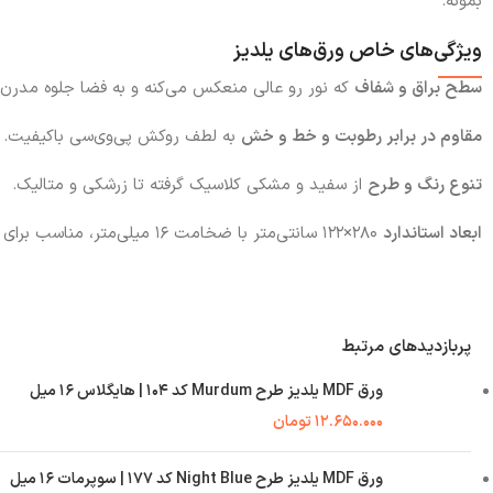
بمونه.
ویژگی‌های خاص ورق‌های یلدیز
سطح براق و شفاف
که نور رو عالی منعکس می‌کنه و به فضا جلوه مدرن 
مقاوم در برابر رطوبت و خط و خش
به لطف روکش پی‌وی‌سی باکیفیت.
تنوع رنگ و طرح
از سفید و مشکی کلاسیک گرفته تا زرشکی و متالیک.
ابعاد استاندارد
۲۸۰×۱۲۲ سانتی‌متر با ضخامت ۱۶ میلی‌متر، مناسب برای انواع پروژه‌ها.
پربازدیدهای مرتبط
ورق MDF یلدیز طرح Murdum کد ۱۰۴ | هایگلاس ۱۶ میل
۱۲.۶۵۰.۰۰۰
تومان
ورق MDF یلدیز طرح Night Blue کد ۱۷۷ | سوپرمات ۱۶ میل