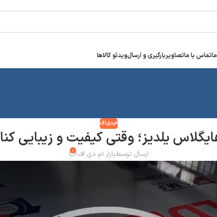
ما
تماس با ما
تصاویر
بارگیری و ارسال
ویدئو کالاها
ام‌دی‌اف
ایگلاس یلدیز؛ وقتی کیفیت و زیبایی کنا
۰
ارسال توسط
بازار ام دی اف