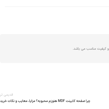
ت و کیفیت مناسب می باشد.
قدیمی تر
چرا صفحه کابینت MDF هنوزم محبوبه؟ مزایا، معایب و نکات خرید