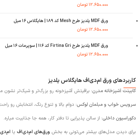
۱۲.۶۵۰.۰۰۰
تومان
ورق MDF یلدیز طرح Mesh کد ۱۸۹ | هایگلاس ۱۶ میل
۱۲.۶۵۰.۰۰۰
تومان
ورق MDF یلدیز طرح Firtina Gri کد ۱۱۶ | سوپرمات ۱۶ میل
۱۲.۶۵۰.۰۰۰
تومان
کاربردهای ورق ام‌دی‌اف هایگلاس یلدیز
کابینت‌ آشپزخانه مدرن
: براقیتش آشپزخونه رو بزرگ‌تر و شیک‌تر نشون می
سرویس خواب و مبلمان لوکس
: دوام بالا و تنوع رنگ، انتخابش رو راحت
دکوراسیون داخلی
: از سالن پذیرایی تا دفتر کار، همه جا جذابیت میاره.
برای دیدن مدل‌های بیشتر می‌تونی به بخش
ورق‌های ام‌دی‌اف
یا
ام‌دی