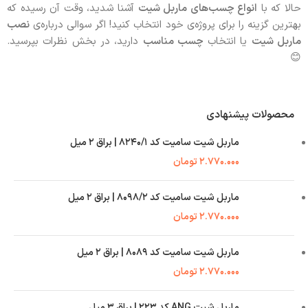
حالا که با
انواع چسب‌های ماربل شیت
آشنا شدید، وقت آن رسیده که
بهترین گزینه را برای پروژه‌ی خود انتخاب کنید! اگر سوالی درباره‌ی
نصب
ماربل شیت
یا انتخاب
چسب مناسب
دارید، در بخش نظرات بپرسید.
😊
محصولات پیشنهادی
ماربل شیت سامیت کد ۸۲۴۰/۱ | براق ۲ میل
۲.۷۷۰.۰۰۰
تومان
ماربل شیت سامیت کد ۸۰۹۸/۲ | براق ۲ میل
۲.۷۷۰.۰۰۰
تومان
ماربل شیت سامیت کد ۸۰۸۹ | براق ۲ میل
۲.۷۷۰.۰۰۰
تومان
ماربل شیت ANG کد ۲۲۳ | براق ۳ میل