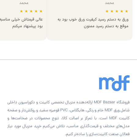
محمد
محمد
★
★
★
★
★
★
★
★
★
★
ورق به دستم رسید کیفیت ورق خوب بود به
عالی قیمتاش خیلی مناسب
موقع به دستم رسید ممنون
بود پیشنهاد میکنم
فروشگاه MDF Bazaar ارائه‌دهنده متریال تخصصی کابینت و دکوراسیون داخلی
شامل ورق MDF خام و رنگی، هایگلاس، PVC فومیزه سفید و روکش‌دار و صفحه
کابینت MDF است. با تمرکز بر اصالت کالا، تنوع محصولات در ضخامت‌ها و
مدل‌های مختلف و قیمت‌گذاری مناسب، تلاش می‌کنیم خرید متریال مورد نیاز
فعالان صنعت کابینت‌سازی را ساده‌تر کنیم.