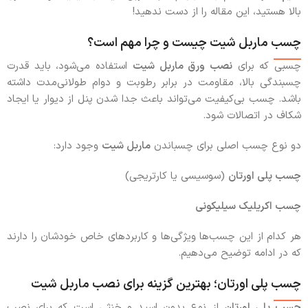
بالا هستید، این مقاله را از دست ندهید!
چسب ماربل شیت چیست و چرا مهم است؟
چسبی که برای
نصب ورق ماربل شیت
استفاده می‌شود، باید قدرت
چسبندگی بالا، مقاومت در برابر رطوبت و دوام طولانی‌مدت داشته
باشد. چسب بی‌کیفیت می‌تواند باعث جدا شدن پنل از دیوار یا ایجاد
شکاف در اتصالات شود.
دو نوع چسب اصلی برای چسباندن
ماربل شیت
وجود دارد:
چسب پلی اورتان
(سوسیسی یا کارتریجی)
چسب اکریلیک سیلیکونی
هر کدام از این چسب‌ها ویژگی‌ها و کاربردهای خاص خودشان را دارند
که در ادامه توضیح می‌دهیم.
چسب پلی اورتان؛ بهترین گزینه برای نصب ماربل شیت
چسب پلی اورتان
از نوع بدون اسید و خنثی است که برای نصب