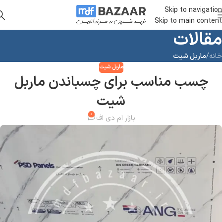
Skip to navigation
Skip to main content
مقالات
خانه
/
ماربل شیت
ماربل شیت
چسب مناسب برای چسباندن ماربل
شیت
۰
بازار ام دی اف