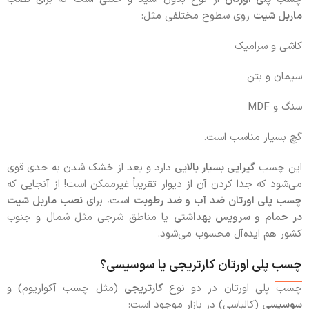
ماربل شیت
روی سطوح مختلفی مثل:
کاشی و سرامیک
سیمان و بتن
سنگ و MDF
گچ بسیار مناسب است.
این چسب
گیرایی بسیار بالایی
دارد و بعد از خشک شدن به حدی قوی
می‌شود که جدا کردن آن از دیوار تقریباً غیرممکن است! از آنجایی که
چسب پلی اورتان ضد آب و ضد رطوبت
است، برای
نصب ماربل شیت
در حمام و سرویس بهداشتی
یا مناطق شرجی مثل شمال و جنوب
کشور هم ایده‌آل محسوب می‌شود.
چسب پلی اورتان کارتریجی یا سوسیسی؟
چسب پلی اورتان در دو نوع
کارتریجی
(مثل چسب آکواریوم) و
سوسیسی
(کالباسی) در بازار موجود است: