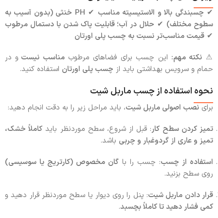
✔
چسبندگی بالا و الاستیسیته مناسب
✔
PH خنثی (بدون آسیب به
سطوح مختلف)
✔
حلال در آب؛ قابلیت پاک شدن با دستمال مرطوب
✔
قیمت مناسب‌تر نسبت به چسب پلی اورتان
⚠
نکته مهم:
این چسب برای فضاهای مرطوب
مناسب نیست
و در
حمام و سرویس بهداشتی باید از
چسب پلی اورتان
استفاده کنید.
نحوه استفاده از چسب ماربل شیت
برای
نصب اصولی ماربل شیت
، باید مراحل زیر را به دقت انجام دهید:
تمیز کردن سطح کار
: قبل از شروع، سطح موردنظر باید
کاملاً خشک،
تمیز و عاری از گردوغبار و چربی
باشد.
استفاده از چسب
: چسب را با
گان مخصوص (کارتریج یا سوسیسی)
روی سطح بزنید.
قرار دادن ماربل شیت
: پنل را روی دیوار یا سطح موردنظر قرار دهید و
کمی فشار دهید تا کاملاً بچسبد
.