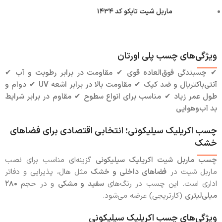
ماربل شیت تاپکو کد ۱۴۳۴
ویژگی‌های چسب پلی اورتان
✔
چسبندگی فوق‌العاده قوی
✔
مقاومت در برابر رطوبت و آب
✔
آنتی‌باکتریال و ضد کپک
✔
مقاومت بالا در برابر اشعه UV
✔
دوام و
طول عمر زیاد
✔
مناسب برای انواع سطوح
✔
مقاوم در برابر شرایط
بد آب‌وهوایی
چسب اکریلیک سیلیکونی؛ انتخابی اقتصادی برای فضاهای
خشک
چسب ماربل شیت اکریلیک سیلیکونی
گزینه‌ای مناسب برای نصب
ماربل شیت در
فضاهای داخلی و خشک
مثل هال، پذیرایی و دفاتر
اداری است. این چسب در رنگ‌های
سفید و مشکی
و در حجم
۲۸۰
میلی‌لیتری
(کارتریجی) عرضه می‌شود.
ویژگی‌های چسب اکریلیک سیلیکونی