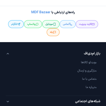
راه‌های ارتباطی با
MDF Bazaar
کارت ویزیت
تماس
موبایل
واتساپ
تلگرام
بله
بازار ام‌دی‌اف
ویدئو کالاها
بارگیری و ارسال
تماس با ما
درباره ما
شبکه‌های اجتماعی