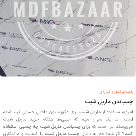
راهنمای کامل و کاربردی
چسباندن ماربل شیت
امروزه استفاده از
ماربل شیت
برای دکوراسیون داخلی حسابی ترند شده
است. اما یک سوال مهم که خیلی‌ها هنگام خرید ماربل شیت
می‌پرسند این است که
برای چسباندن ماربل شیت چه چسبی استفاده
کنیم؟
اگر شما هم به دنبال
چسب ماربل شیت
با کیفیت و ماندگاری